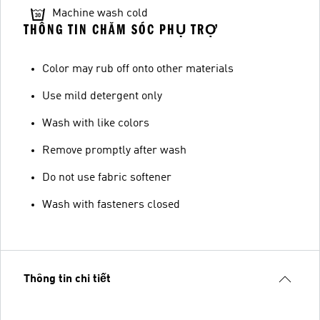
Machine wash cold
THÔNG TIN CHĂM SÓC PHỤ TRỢ
Color may rub off onto other materials
Use mild detergent only
Wash with like colors
Remove promptly after wash
Do not use fabric softener
Wash with fasteners closed
Thông tin chi tiết