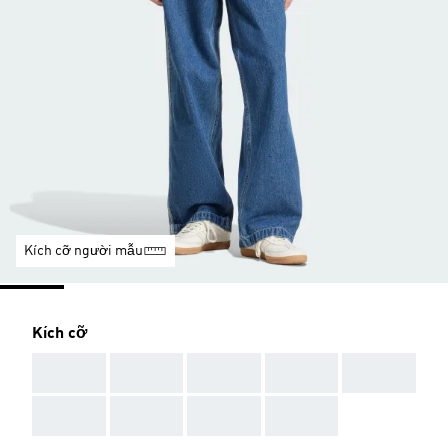
Kích cỡ người mẫu
Kích cỡ
AAA
AAA
AAA
AAA
AAA
AAA
AAA
AAA
AAA