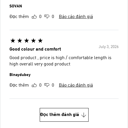
SOVAN
Đọc thêm
0
0
Báo cáo đánh giá
July 3, 2026
Good colour and comfort
Good product , price is high / comfortable length is
high overall very good product
Binaydubey
Đọc thêm
0
0
Báo cáo đánh giá
Đọc thêm đánh giá