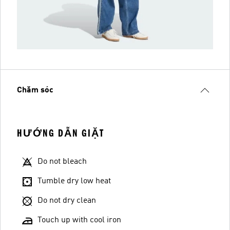
Chăm sóc
HƯỚNG DẪN GIẶT
Do not bleach
Tumble dry low heat
Do not dry clean
Touch up with cool iron