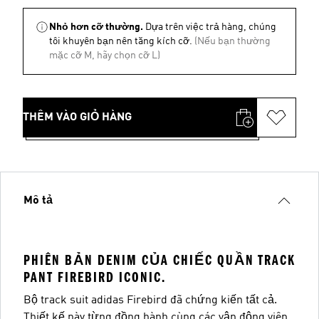
Nhỏ hơn cỡ thường.
Dựa trên việc trả hàng, chúng
tôi khuyên bạn nên tăng kích cỡ.
(Nếu bạn thường
mặc cỡ M, hãy chọn cỡ L)
THÊM VÀO GIỎ HÀNG
Mô tả
PHIÊN BẢN DENIM CỦA CHIẾC QUẦN TRACK
PANT FIREBIRD ICONIC.
Bộ track suit adidas Firebird đã chứng kiến tất cả.
Thiết kế này từng đồng hành cùng các vận động viên