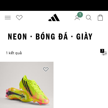
1
NEON · BÓNG ĐÁ · GIÀY
3
1 kết quả
Add to Wishlist