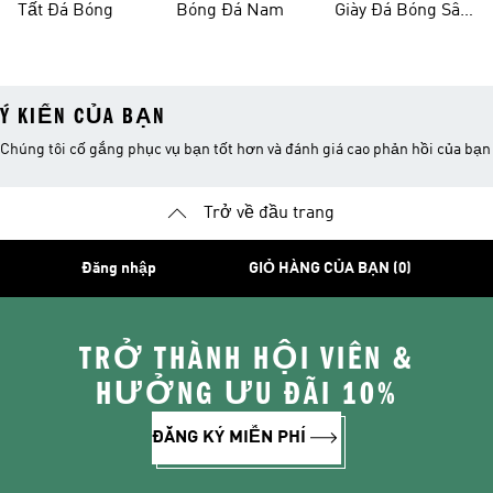
Tất Đá Bóng
Bóng Đá Nam
Giày Đá Bóng Sân
Cỏ Nhân Tạo
Ý KIẾN CỦA BẠN
Chúng tôi cố gắng phục vụ bạn tốt hơn và đánh giá cao phản hồi của bạn
Trở về đầu trang
Đăng nhập
GIỎ HÀNG CỦA BẠN (0)
TRỞ THÀNH HỘI VIÊN &
HƯỞNG ƯU ĐÃI 10%
ĐĂNG KÝ MIỄN PHÍ