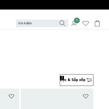
1
2
Lọc & Sắp xếp
Add to Wishlist
Add to Wish