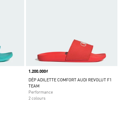
Price
1.200.000₫
DÉP ADILETTE COMFORT AUDI REVOLUT F1
TEAM
Performance
2 colours