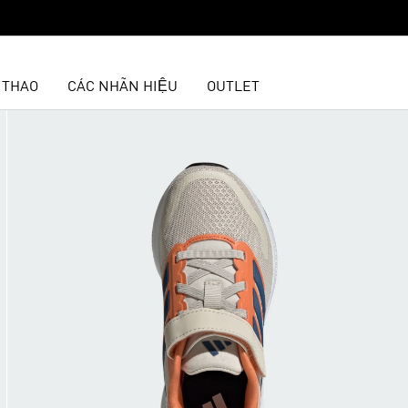
 THAO
CÁC NHÃN HIỆU
OUTLET