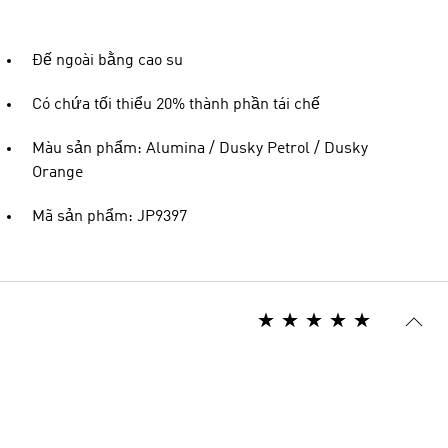
Đế ngoài bằng cao su
Có chứa tối thiểu 20% thành phần tái chế
Màu sản phẩm: Alumina / Dusky Petrol / Dusky
Orange
Mã sản phẩm: JP9397