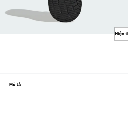
Hiện 
Mô tả