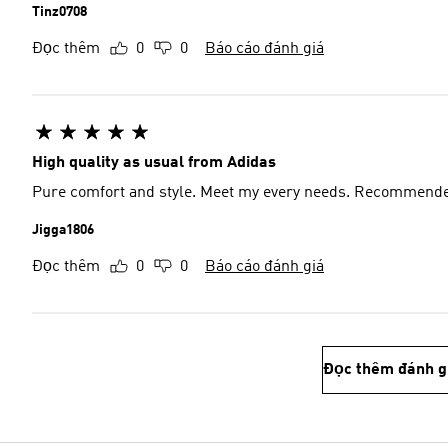
Tinz0708
Đọc thêm
0
0
Báo cáo đánh giá
High quality as usual from Adidas
Pure comfort and style. Meet my every needs. Recommend
Jigga1806
Đọc thêm
0
0
Báo cáo đánh giá
Đọc thêm đánh g