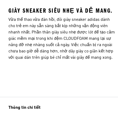
GIÀY SNEAKER SIÊU NHẸ VÀ DỄ MANG.
Vừa thể thao vừa đàn hồi, đôi giày sneaker adidas dành
cho trẻ em này sẵn sàng bắt kịp những vận động viên
nhanh nhất. Phần thân giày siêu nhẹ được lót để tạo cảm
giác mềm mại trong khi đệm CLOUDFOAM mang lại sự
nâng đỡ nhẹ nhàng suốt cả ngày. Việc chuẩn bị ra ngoài
chưa bao giờ dễ dàng hơn, nhờ dây giày co giãn kết hợp
với quai dán trên giúp bé chỉ mất vài giây để mang xong.
Thông tin chi tiết