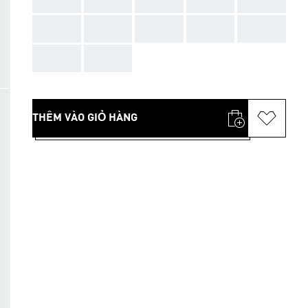
AAA
AAA
AAA
AAA
AAA
AAA
AAA
THÊM VÀO GIỎ HÀNG