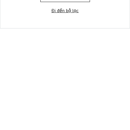
Đi đến bộ lọc