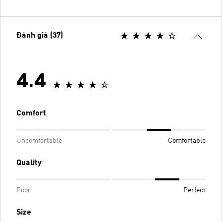
Đánh giá (37)
4.4
Comfort
Uncomfortable
Comfortable
Quality
Poor
Perfect
Size