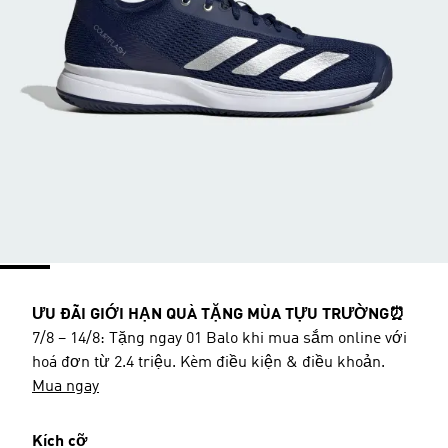
ƯU ĐÃI GIỚI HẠN QUÀ TẶNG MÙA TỰU TRƯỜNG⏰
7/8 – 14/8: Tặng ngay 01 Balo khi mua sắm online với
hoá đơn từ 2.4 triệu. Kèm điều kiện & điều khoản.
Mua ngay
Kích cỡ