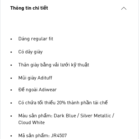
Thông tin chi tiết
Dáng regular fit
Có dây giày
Thân giày bằng vải lưới kỹ thuật
Mũi giày Adituff
Đế ngoài Adiwear
Có chứa tối thiểu 20% thành phần tái chế
Màu sản phẩm: Dark Blue / Silver Metallic /
Cloud White
Mã sản phẩm: JR4507