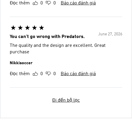
Đọc thêm
0
0
Báo cáo đánh giá
June 27, 2026
You can’t go wrong with Predators.
The quality and the design are excellent. Great
purchase
Nikkisoccer
Đọc thêm
0
0
Báo cáo đánh giá
Đi đến bộ lọc