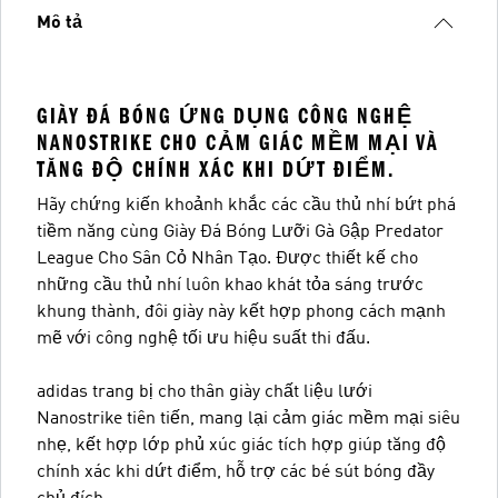
Mô tả
GIÀY ĐÁ BÓNG ỨNG DỤNG CÔNG NGHỆ
NANOSTRIKE CHO CẢM GIÁC MỀM MẠI VÀ
TĂNG ĐỘ CHÍNH XÁC KHI DỨT ĐIỂM.
Hãy chứng kiến khoảnh khắc các cầu thủ nhí bứt phá
tiềm năng cùng Giày Đá Bóng Lưỡi Gà Gập Predator
League Cho Sân Cỏ Nhân Tạo. Được thiết kế cho
những cầu thủ nhí luôn khao khát tỏa sáng trước
khung thành, đôi giày này kết hợp phong cách mạnh
mẽ với công nghệ tối ưu hiệu suất thi đấu.
adidas trang bị cho thân giày chất liệu lưới
Nanostrike tiên tiến, mang lại cảm giác mềm mại siêu
nhẹ, kết hợp lớp phủ xúc giác tích hợp giúp tăng độ
chính xác khi dứt điểm, hỗ trợ các bé sút bóng đầy