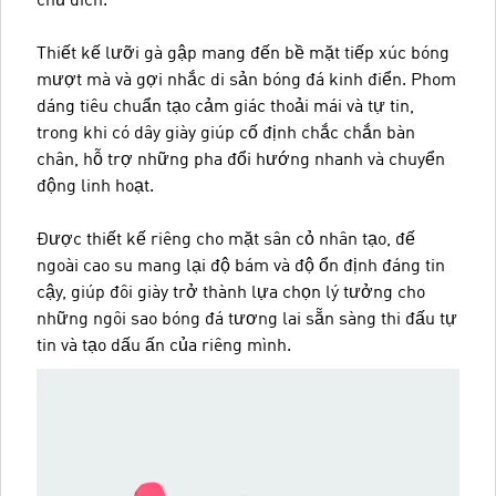
chủ đích.
Thiết kế lưỡi gà gập mang đến bề mặt tiếp xúc bóng
mượt mà và gợi nhắc di sản bóng đá kinh điển. Phom
dáng tiêu chuẩn tạo cảm giác thoải mái và tự tin,
trong khi có dây giày giúp cố định chắc chắn bàn
chân, hỗ trợ những pha đổi hướng nhanh và chuyển
động linh hoạt.
Được thiết kế riêng cho mặt sân cỏ nhân tạo, đế
ngoài cao su mang lại độ bám và độ ổn định đáng tin
cậy, giúp đôi giày trở thành lựa chọn lý tưởng cho
những ngôi sao bóng đá tương lai sẵn sàng thi đấu tự
tin và tạo dấu ấn của riêng mình.