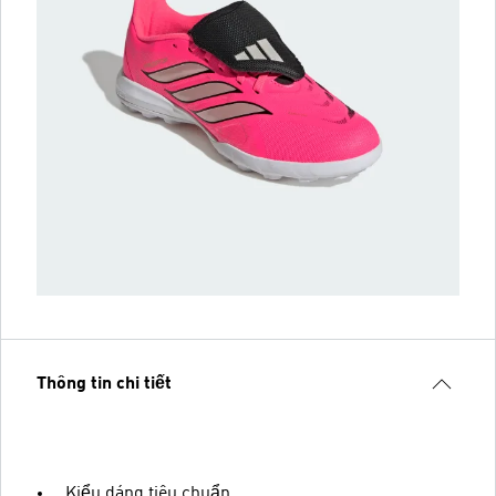
Thông tin chi tiết
Kiểu dáng tiêu chuẩn