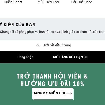
Quần Short
Mũ Lưỡi Trai
Bộ Thể Thao
Ý KIẾN CỦA BẠN
Chúng tôi cố gắng phục vụ bạn tốt hơn và đánh giá cao phản hồi của bạn
Trở về đầu trang
Đăng nhập
GIỎ HÀNG CỦA BẠN (0)
TRỞ THÀNH HỘI VIÊN &
HƯỞNG ƯU ĐÃI 10%
ĐĂNG KÝ MIỄN PHÍ