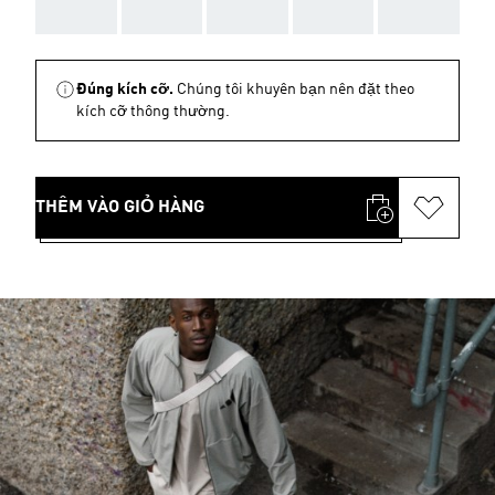
AAA
AAA
AAA
AAA
AAA
Đúng kích cỡ.
Chúng tôi khuyên bạn nên đặt theo
kích cỡ thông thường.
THÊM VÀO GIỎ HÀNG