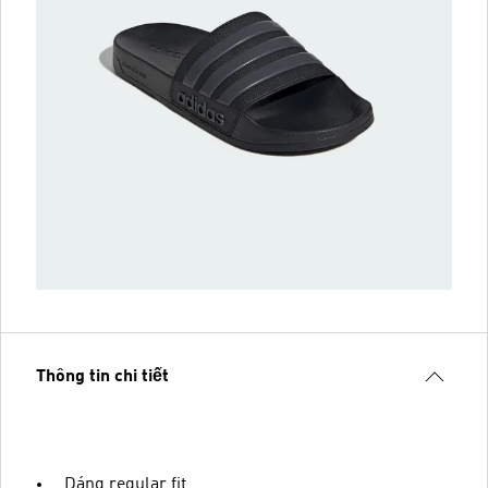
Thông tin chi tiết
Dáng regular fit