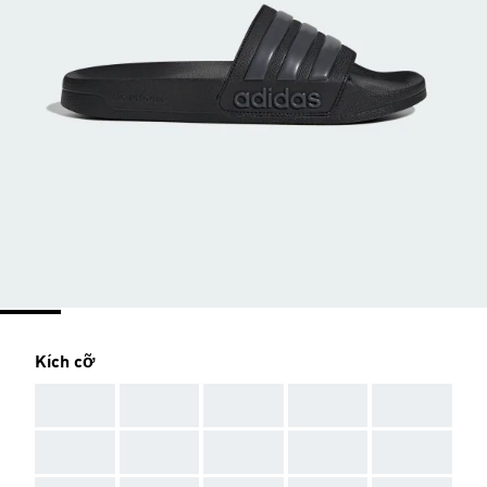
Kích cỡ
AAA
AAA
AAA
AAA
AAA
AAA
AAA
AAA
AAA
AAA