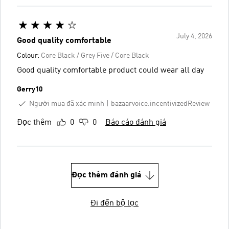
July 4, 2026
Good quality comfortable
Colour:
Core Black / Grey Five / Core Black
Good quality comfortable product could wear all day
Gerry10
Người mua đã xác minh
bazaarvoice.incentivizedReview
Đọc thêm
0
0
Báo cáo đánh giá
Đọc thêm đánh giá
Đi đến bộ lọc