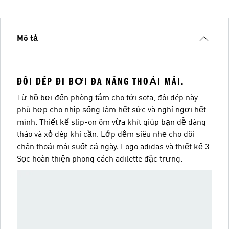
Mô tả
ĐÔI DÉP ĐI BƠI ĐA NĂNG THOẢI MÁI.
Từ hồ bơi đến phòng tắm cho tới sofa, đôi dép này
phù hợp cho nhịp sống làm hết sức và nghỉ ngơi hết
mình. Thiết kế slip-on ôm vừa khít giúp bạn dễ dàng
tháo và xỏ dép khi cần. Lớp đệm siêu nhẹ cho đôi
chân thoải mái suốt cả ngày. Logo adidas và thiết kế 3
Sọc hoàn thiện phong cách adilette đặc trưng.