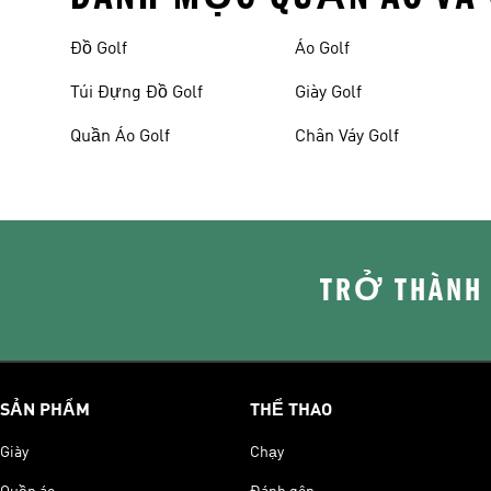
Đồ Golf
Áo Golf
Túi Đựng Đồ Golf
Giày Golf
Quần Áo Golf
Chân Váy Golf
TRỞ THÀNH
SẢN PHẨM
THỂ THAO
Giày
Chạy