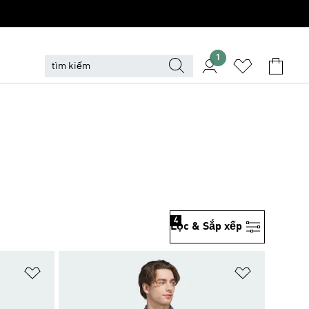
1
4
Lọc & Sắp xếp
Add to Wishlist
Add to Wish