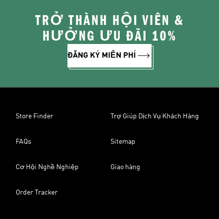
TRỞ THÀNH HỘI VIÊN &
HƯỞNG ƯU ĐÃI 10%
ĐĂNG KÝ MIỄN PHÍ
Store Finder
Trợ Giúp Dịch Vụ Khách Hàng
FAQs
Sitemap
Cơ Hội Nghề Nghiệp
Giao hàng
Order Tracker