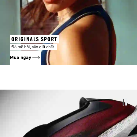
ORIGINALS SPORT
Đổ mồ hôi, vẫn giữ chất.
Mua ngay