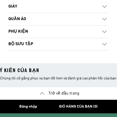
GIÀY
QUẦN ÁO
PHỤ KIỆN
BỘ SƯU TẬP
Ý KIẾN CỦA BẠN
Chúng tôi cố gắng phục vụ bạn tốt hơn và đánh giá cao phản hồi của bạn
Trở về đầu trang
Đăng nhập
GIỎ HÀNG CỦA BẠN (0)