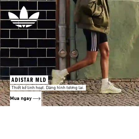
ADISTAR MLD
Thiết kế linh hoạt. Dáng hình tương lai.
Mua ngay