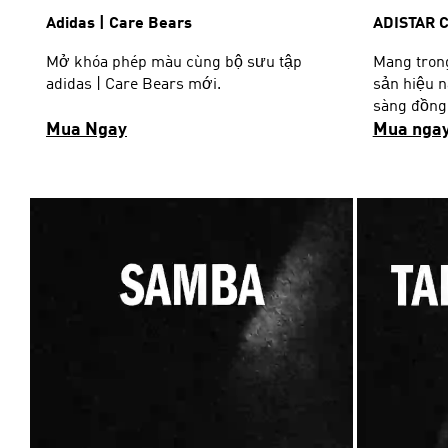
Adidas | Care Bears
ADISTAR 
Mở khóa phép màu cùng bộ sưu tập
Mang tron
adidas | Care Bears mới.
sản hiệu n
sàng đồng 
Mua Ngay
phá.
Mua nga