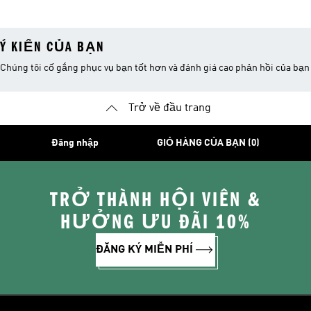
Ý KIẾN CỦA BẠN
Chúng tôi cố gắng phục vụ bạn tốt hơn và đánh giá cao phản hồi của bạn
Trở về đầu trang
Đăng nhập
GIỎ HÀNG CỦA BẠN (0)
TRỞ THÀNH HỘI VIÊN &
HƯỞNG ƯU ĐÃI 10%
ĐĂNG KÝ MIỄN PHÍ