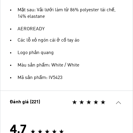
Mặt sau: Vải lưới làm từ 86% polyester tái chế,
14% elastane
AEROREADY
Các lỗ xỏ ngón cái ở cổ tay áo
Logo phản quang
Màu sản phẩm: White / White
Mã sản phẩm: IV5423
Đánh giá (221)
4.7