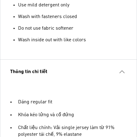
Use mild detergent only
Wash with fasteners closed
Do not use fabric softener
Wash inside out with like colors
Thông tin chi tiết
Dáng regular fit
Khóa kéo lửng và cổ đứng
Chất liệu chính: Vải single jersey làm từ 91%
polyester tái chế, 9% elastane