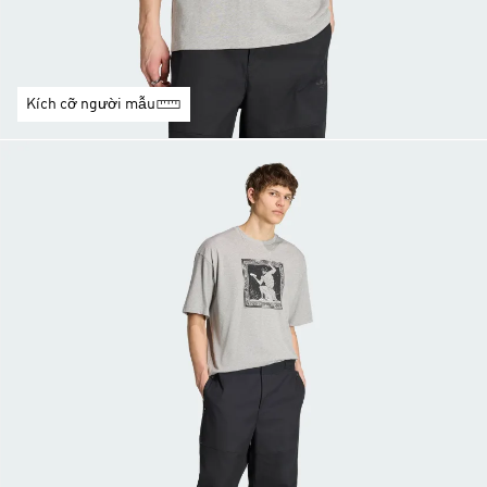
Kích cỡ người mẫu