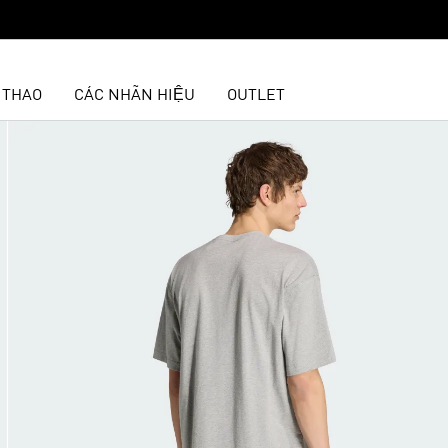
 THAO
CÁC NHÃN HIỆU
OUTLET