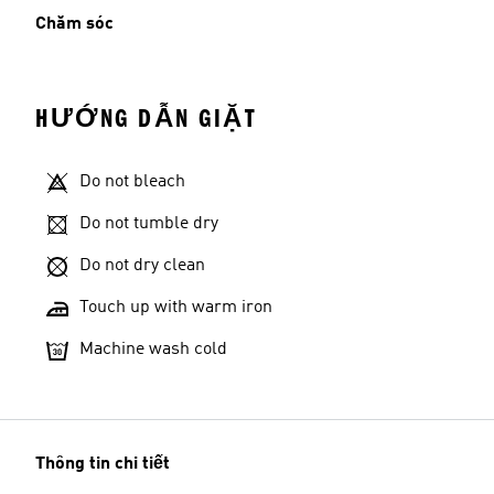
Chăm sóc
HƯỚNG DẪN GIẶT
Do not bleach
Do not tumble dry
Do not dry clean
Touch up with warm iron
Machine wash cold
Thông tin chi tiết