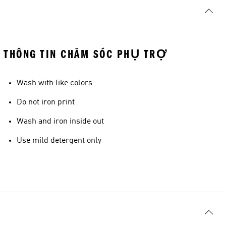
THÔNG TIN CHĂM SÓC PHỤ TRỢ
Wash with like colors
Do not iron print
Wash and iron inside out
Use mild detergent only