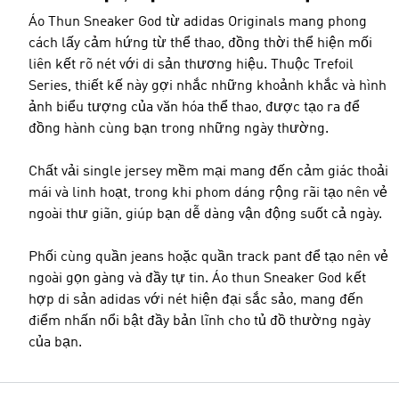
Áo Thun Sneaker God từ adidas Originals mang phong
cách lấy cảm hứng từ thể thao, đồng thời thể hiện mối
liên kết rõ nét với di sản thương hiệu. Thuộc Trefoil
Series, thiết kế này gợi nhắc những khoảnh khắc và hình
ảnh biểu tượng của văn hóa thể thao, được tạo ra để
đồng hành cùng bạn trong những ngày thường.
Chất vải single jersey mềm mại mang đến cảm giác thoải
mái và linh hoạt, trong khi phom dáng rộng rãi tạo nên vẻ
ngoài thư giãn, giúp bạn dễ dàng vận động suốt cả ngày.
Phối cùng quần jeans hoặc quần track pant để tạo nên vẻ
ngoài gọn gàng và đầy tự tin. Áo thun Sneaker God kết
hợp di sản adidas với nét hiện đại sắc sảo, mang đến
điểm nhấn nổi bật đầy bản lĩnh cho tủ đồ thường ngày
của bạn.