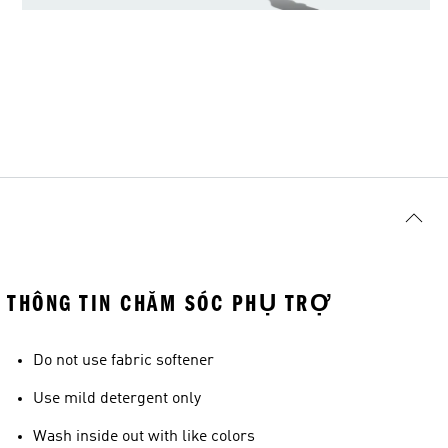
THÔNG TIN CHĂM SÓC PHỤ TRỢ
Do not use fabric softener
Use mild detergent only
Wash inside out with like colors