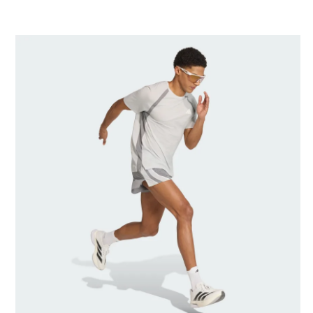
Kích cỡ người mẫu