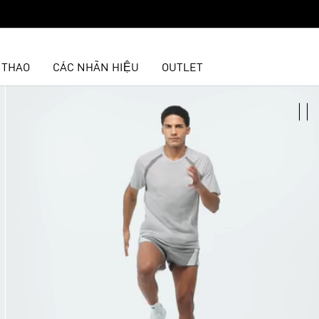
 THAO
CÁC NHÃN HIỆU
OUTLET