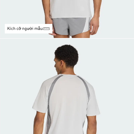
Kích cỡ người mẫu