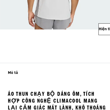
Hiện 
Mô tả
ÁO THUN CHẠY BỘ DÁNG ÔM, TÍCH
HỢP CÔNG NGHỆ CLIMACOOL MANG
LẠI CẢM GIÁC MÁT LÀNH, KHÔ THOÁNG