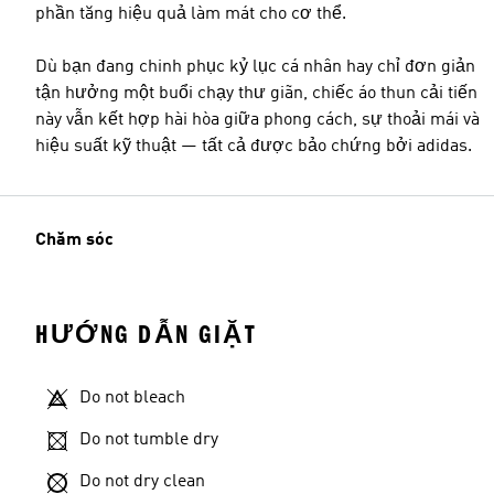
phần tăng hiệu quả làm mát cho cơ thể.
Dù bạn đang chinh phục kỷ lục cá nhân hay chỉ đơn giản
tận hưởng một buổi chạy thư giãn, chiếc áo thun cải tiến
này vẫn kết hợp hài hòa giữa phong cách, sự thoải mái và
hiệu suất kỹ thuật — tất cả được bảo chứng bởi adidas.
Chăm sóc
HƯỚNG DẪN GIẶT
Do not bleach
Do not tumble dry
Do not dry clean