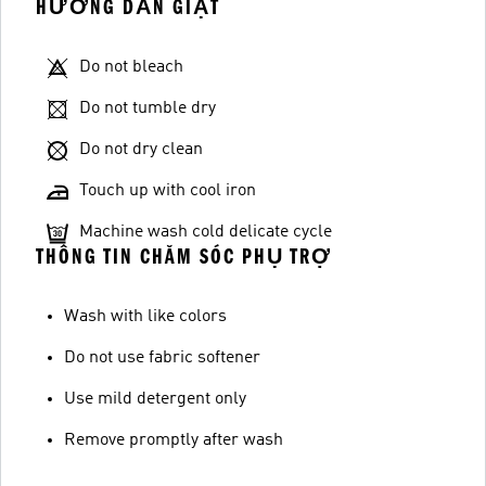
HƯỚNG DẪN GIẶT
Do not bleach
Do not tumble dry
Do not dry clean
Touch up with cool iron
Machine wash cold delicate cycle
THÔNG TIN CHĂM SÓC PHỤ TRỢ
Wash with like colors
Do not use fabric softener
Use mild detergent only
Remove promptly after wash