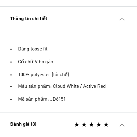
Thông tin chi tiết
Dáng loose fit
Cổ chữ V bo gân
100% polyester (tái chế)
Màu sản phẩm: Cloud White / Active Red
Mã sản phẩm: JD6151
Đánh giá (3)