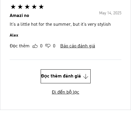
May 14, 2025
Amazi no
It’s a little hot for the summer, but it’s very stylish
Alex
Đọc thêm
0
0
Báo cáo đánh giá
Đọc thêm đánh giá
Đi đến bộ lọc