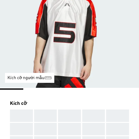
Kích cỡ người mẫu
Kích cỡ
AAA
AAA
AAA
AAA
AAA
AAA
AAA
AAA
AAA
AAA