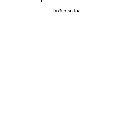
Đi đến bộ lọc