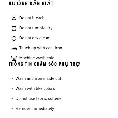
HƯỚNG DẪN GIẶT
Do not bleach
Do not tumble dry
Do not dry clean
Touch up with cool iron
Machine wash cold
THÔNG TIN CHĂM SÓC PHỤ TRỢ
Wash and iron inside out
Wash with like colors
Do not use fabric softener
Remove immediately