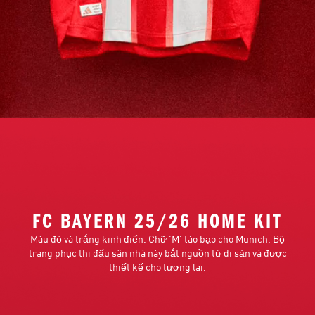
FC BAYERN 25/26 HOME KIT
Màu đỏ và trắng kinh điển. Chữ 'M' táo bạo cho Munich. Bộ
trang phục thi đấu sân nhà này bắt nguồn từ di sản và được
thiết kế cho tương lai.