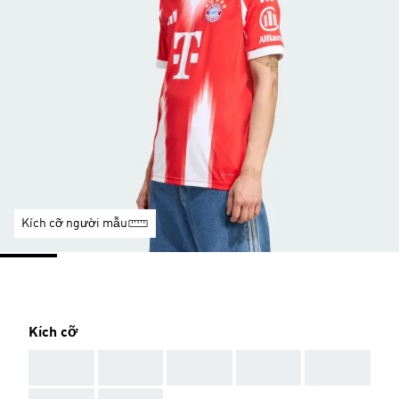
Kích cỡ người mẫu
Kích cỡ
AAA
AAA
AAA
AAA
AAA