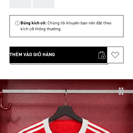
AAA
AAA
Đúng kích cỡ.
Chúng tôi khuyên bạn nên đặt theo
kích cỡ thông thường.
THÊM VÀO GIỎ HÀNG