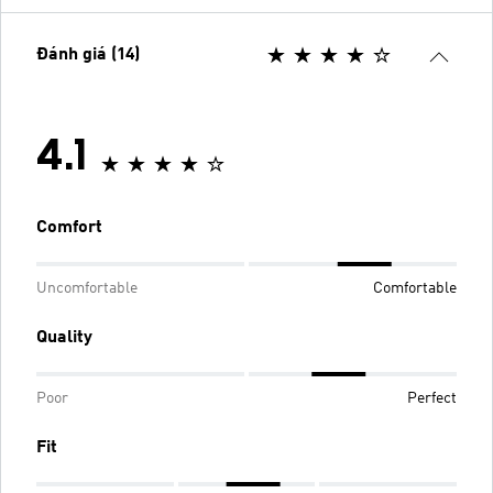
Đánh giá (14)
4.1
Comfort
Uncomfortable
Comfortable
Quality
Poor
Perfect
Fit