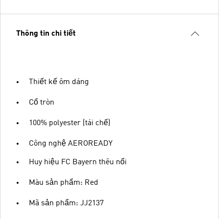
Thông tin chi tiết
Thiết kế ôm dáng
Cổ tròn
100% polyester (tái chế)
Công nghệ AEROREADY
Huy hiệu FC Bayern thêu nổi
Màu sản phẩm: Red
Mã sản phẩm: JJ2137