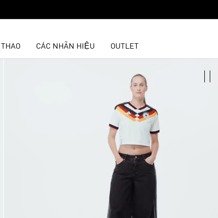
 THAO
CÁC NHÃN HIỆU
OUTLET