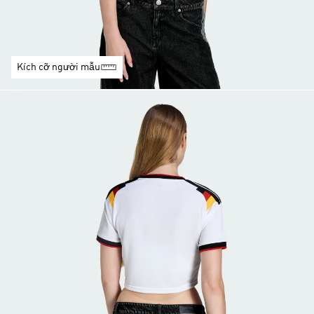
Kích cỡ người mẫu