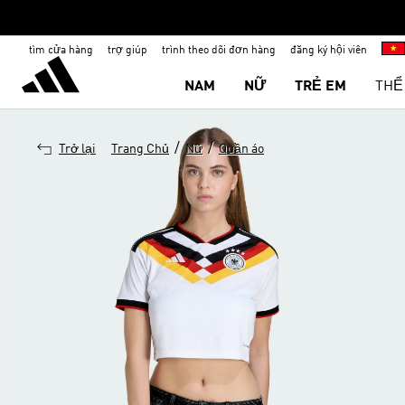
tìm cửa hàng
trợ giúp
trình theo dõi đơn hàng
đăng ký hội viên
NAM
NỮ
TRẺ EM
THỂ
/
/
Trở lại
Trang Chủ
Nữ
Quần áo