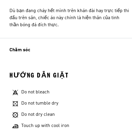
Dù bạn đang cháy hết mình trên khán đài hay trực tiếp thi
đấu trên sân, chiếc áo này chính là hiện thân của tinh
thần bóng đá đích thực.
Chăm sóc
HƯỚNG DẪN GIẶT
Do not bleach
Do not tumble dry
Do not dry clean
Touch up with cool iron