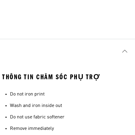
THÔNG TIN CHĂM SÓC PHỤ TRỢ
Do not iron print
Wash and iron inside out
Do not use fabric softener
Remove immediately