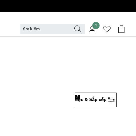
1
3
Lọc & Sắp xếp