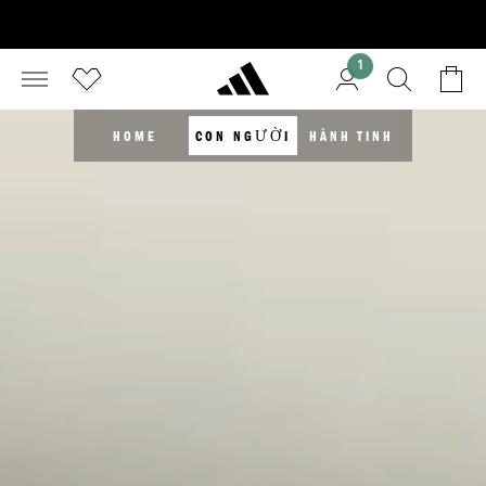
1
HOME
CON NGƯỜI
HÀNH TINH