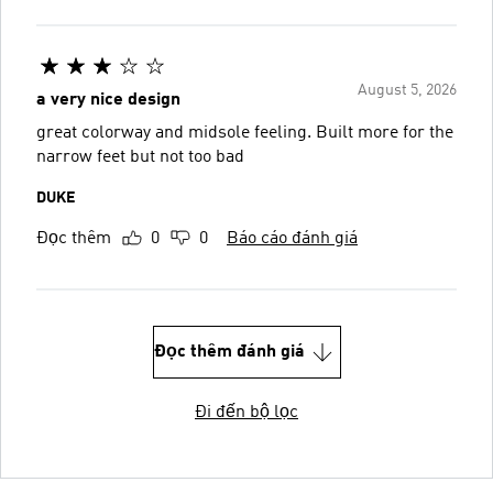
August 5, 2026
a very nice design
great colorway and midsole feeling. Built more for the
narrow feet but not too bad
DUKE
Đọc thêm
0
0
Báo cáo đánh giá
Đọc thêm đánh giá
Đi đến bộ lọc