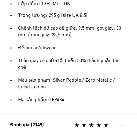
Lớp đệm LIGHTMOTION
Trọng lượng: 295 g (size UK 8.5)
Chênh lệch độ cao đế giữa: 9,5 mm (gót giày: 33
mm / mũi giày: 23,5 mm)
Đế ngoài Adiwear
Thân giày có chứa tối thiểu 50% thành phần tái
chế
Màu sản phẩm: Silver Pebble / Zero Metalic /
Lucid Lemon
Mã sản phẩm: IF9484
Đánh giá (2149)