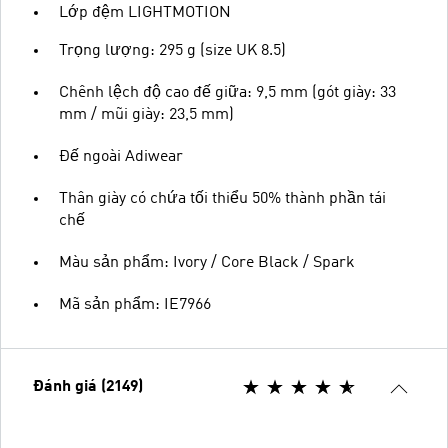
Lớp đệm LIGHTMOTION
Trọng lượng: 295 g (size UK 8.5)
Chênh lệch độ cao đế giữa: 9,5 mm (gót giày: 33
mm / mũi giày: 23,5 mm)
Đế ngoài Adiwear
Thân giày có chứa tối thiểu 50% thành phần tái
chế
Màu sản phẩm: Ivory / Core Black / Spark
Mã sản phẩm: IE7966
Đánh giá (2149)