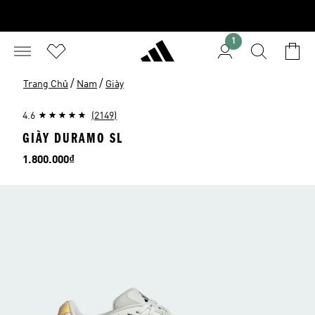
1
/
/
Trang Chủ
Nam
Giày
4.6
(2149)
GIÀY DURAMO SL
Giá
1.800.000₫