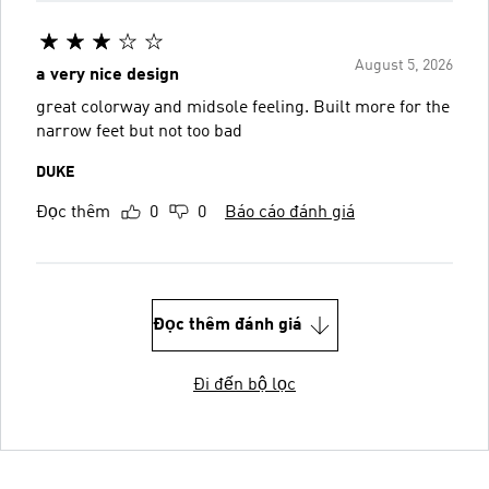
August 5, 2026
a very nice design
great colorway and midsole feeling. Built more for the
narrow feet but not too bad
DUKE
Đọc thêm
0
0
Báo cáo đánh giá
Đọc thêm đánh giá
Đi đến bộ lọc