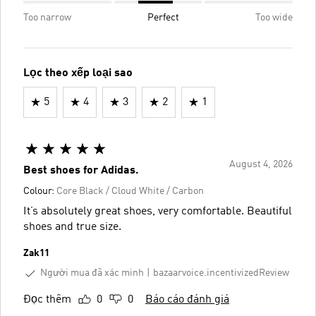
Too narrow
Perfect
Too wide
Lọc theo xếp loại sao
5
4
3
2
1
August 4, 2026
Best shoes for Adidas.
Colour:
Core Black / Cloud White / Carbon
It’s absolutely great shoes, very comfortable. Beautiful
shoes and true size.
Zak11
Người mua đã xác minh
bazaarvoice.incentivizedReview
Đọc thêm
0
0
Báo cáo đánh giá