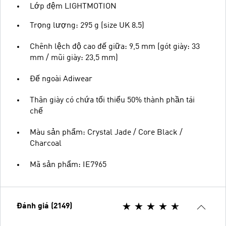
Lớp đệm LIGHTMOTION
Trọng lượng: 295 g (size UK 8.5)
Chênh lệch độ cao đế giữa: 9,5 mm (gót giày: 33
mm / mũi giày: 23,5 mm)
Đế ngoài Adiwear
Thân giày có chứa tối thiểu 50% thành phần tái
chế
Màu sản phẩm: Crystal Jade / Core Black /
Charcoal
Mã sản phẩm: IE7965
Đánh giá (2149)