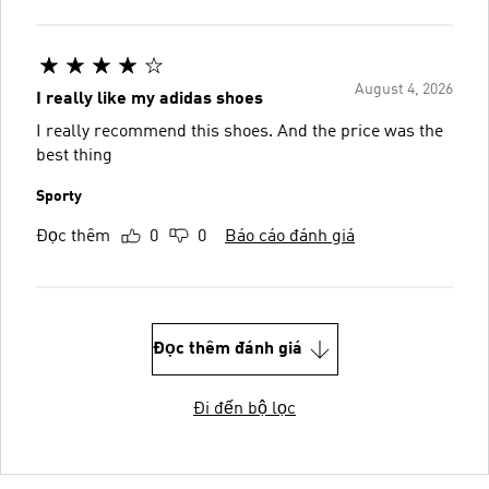
August 4, 2026
I really like my adidas shoes
I really recommend this shoes. And the price was the
best thing
Sporty
Đọc thêm
0
0
Báo cáo đánh giá
Đọc thêm đánh giá
Đi đến bộ lọc