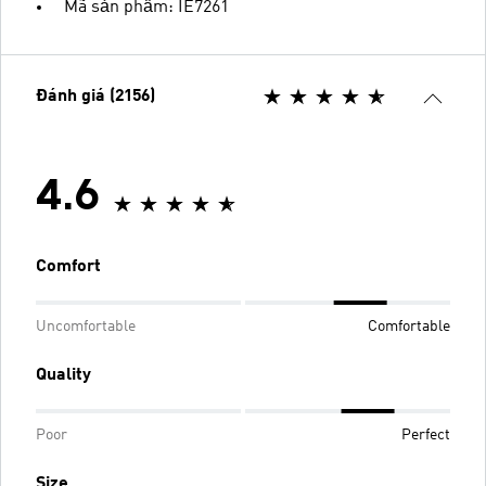
Mã sản phẩm: IE7261
Đánh giá (2156)
4.6
Comfort
Uncomfortable
Comfortable
Quality
Poor
Perfect
Size