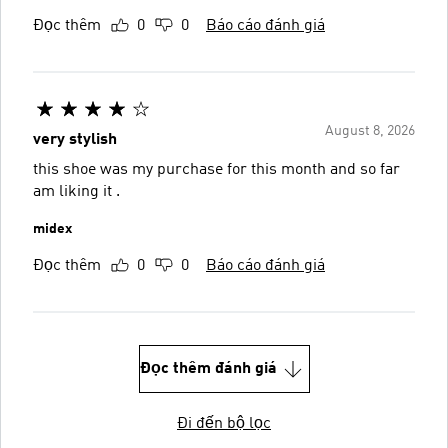
Đọc thêm
0
0
Báo cáo đánh giá
August 8, 2026
very stylish
this shoe was my purchase for this month and so far
am liking it .
midex
Đọc thêm
0
0
Báo cáo đánh giá
Đọc thêm đánh giá
Đi đến bộ lọc