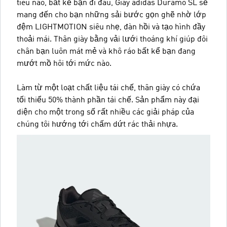
tiêu nào, bất kể bạn đi đâu, Giày adidas Duramo SL sẽ
mang đến cho bạn những sải bước gọn ghẽ nhờ lớp
đệm LIGHTMOTION siêu nhẹ, đàn hồi và tạo hình đầy
thoải mái. Thân giày bằng vải lưới thoáng khí giúp đôi
chân bạn luôn mát mẻ và khô ráo bất kể bạn đang
mướt mồ hôi tới mức nào.
Làm từ một loạt chất liệu tái chế, thân giày có chứa
tối thiểu 50% thành phần tái chế. Sản phẩm này đại
diện cho một trong số rất nhiều các giải pháp của
chúng tôi hướng tới chấm dứt rác thải nhựa.