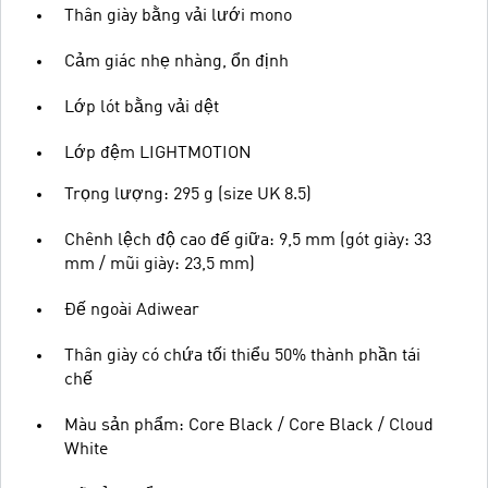
Thân giày bằng vải lưới mono
Cảm giác nhẹ nhàng, ổn định
Lớp lót bằng vải dệt
Lớp đệm LIGHTMOTION
Trọng lượng: 295 g (size UK 8.5)
Chênh lệch độ cao đế giữa: 9,5 mm (gót giày: 33
mm / mũi giày: 23,5 mm)
Đế ngoài Adiwear
Thân giày có chứa tối thiểu 50% thành phần tái
chế
Màu sản phẩm: Core Black / Core Black / Cloud
White