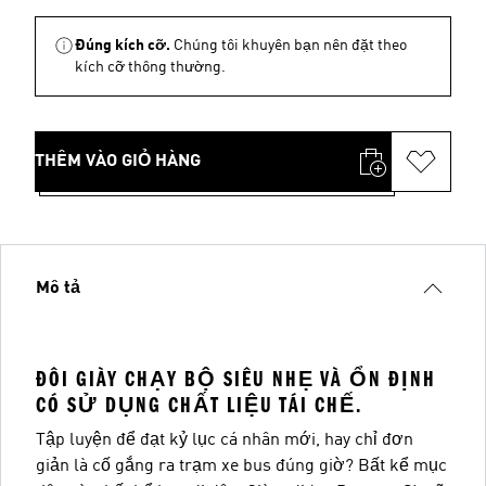
Đúng kích cỡ.
Chúng tôi khuyên bạn nên đặt theo
kích cỡ thông thường.
THÊM VÀO GIỎ HÀNG
Mô tả
ĐÔI GIÀY CHẠY BỘ SIÊU NHẸ VÀ ỔN ĐỊNH
CÓ SỬ DỤNG CHẤT LIỆU TÁI CHẾ.
Tập luyện để đạt kỷ lục cá nhân mới, hay chỉ đơn
giản là cố gắng ra trạm xe bus đúng giờ? Bất kể mục