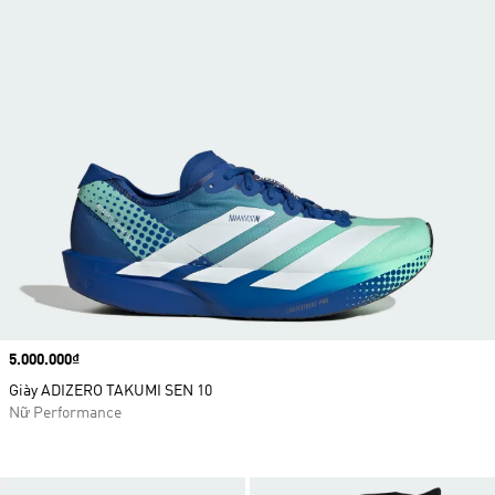
Price
5.000.000₫
Giày ADIZERO TAKUMI SEN 10
Nữ Performance