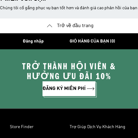
Chúng tôi cố gắng phục vụ bạn tốt hơn và đánh giá cao phản hồi của bạn
Trở về đầu trang
Đăng nhập
GIỎ HÀNG CỦA BẠN (0)
TRỞ THÀNH HỘI VIÊN &
HƯỞNG ƯU ĐÃI 10%
ĐĂNG KÝ MIỄN PHÍ
Store Finder
Trợ Giúp Dịch Vụ Khách Hàng