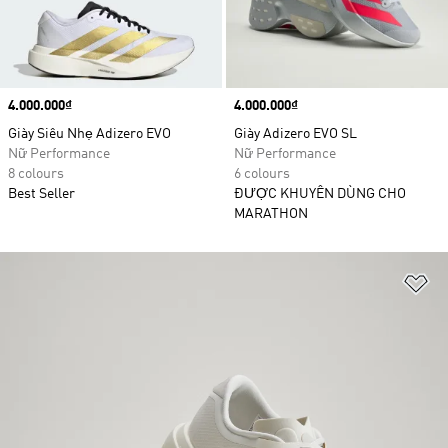
Price
4.000.000₫
Price
4.000.000₫
Giày Siêu Nhẹ Adizero EVO
Giày Adizero EVO SL
Nữ Performance
Nữ Performance
8 colours
6 colours
Best Seller
ĐƯỢC KHUYÊN DÙNG CHO
MARATHON
Ad