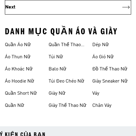
Next
DANH MỤC QUẦN ÁO VÀ GIÀY
Quần Áo Nữ
Quần Thể Thao
Dép Nữ
Nữ
Áo Thun Nữ
Túi Nữ
Áo Gió Nữ
Áo Khoác Nữ
Balo Nữ
Đồ Thể Thao Nữ
Áo Hoodie Nữ
Túi Đeo Chéo Nữ
Giày Sneaker Nữ
Quần Short Nữ
Giày Nữ
Váy
Quần Nữ
Giày Thể Thao Nữ
Chân Váy
Ý KIẾN CỦA BẠN