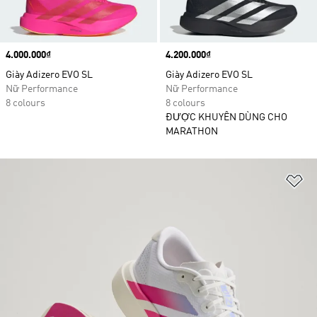
Price
4.000.000₫
Price
4.200.000₫
Giày Adizero EVO SL
Giày Adizero EVO SL
Nữ Performance
Nữ Performance
8 colours
8 colours
ĐƯỢC KHUYÊN DÙNG CHO
MARATHON
Ad