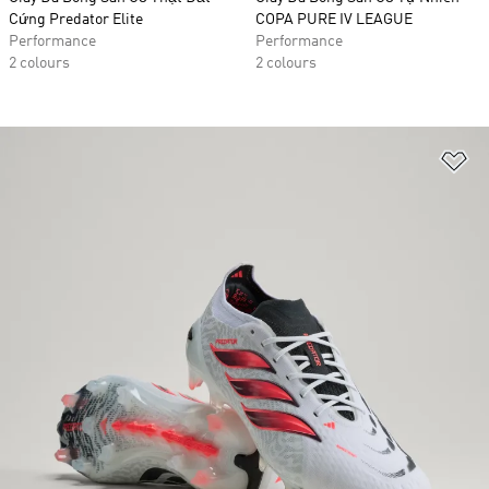
Cứng Predator Elite
COPA PURE IV LEAGUE
Performance
Performance
2 colours
2 colours
Ad