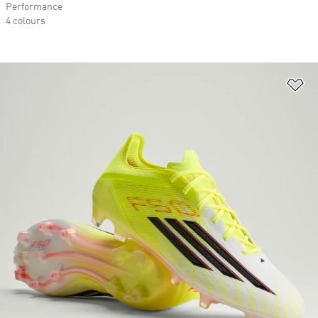
Performance
4 colours
Ad