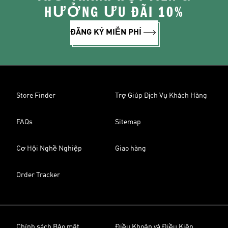
HƯỞNG ƯU ĐÃI 10%
ĐĂNG KÝ MIỄN PHÍ
Store Finder
Trợ Giúp Dịch Vụ Khách Hàng
FAQs
Sitemap
Cơ Hội Nghề Nghiệp
Giao hàng
Order Tracker
Chính sách Bảo mật
Điều Khoản và Điều Kiện