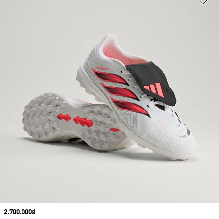
Price
2.700.000₫