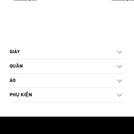
GIÀY
QUẦN
ÁO
PHỤ KIỆN