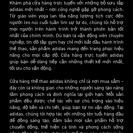
Khám phá cửa hàng trực tuyến với những bộ sưu tập
adidas mới nhất – nơi công nghệ gặp gỡ phong cách.
Từ giáo viên yoga lan tỏa năng lượng tích cực đến
người leo núi cuối tuần tìm sự tự do, chúng tôi hỗ trợ
mọi người trên hành trình trở thành phiên bản tốt
nhất của chính mình. Dù bạn là vận động viên chuyên
nghiệp, tín đồ tập gym hay chỉ mới bắt đầu hành trình
thể thao, sản phẩm adidas mang đến trang phục hiệu
năng cho mọi cấp độ. Cửa hàng trực tuyến adidas
giúp bạn dễ dàng tiếp cận những thiết kế mới nhất,
tối ưu cho vận động.
Cửa hàng thể thao adidas không chỉ là nơi mua sắm –
đây còn là không gian cho những người sáng tạo nâng
tầm phong cách và định nghĩa lại giới hạn. Mỗi sản
phẩm đều được chế tác với sự chú trọng vào hiệu
năng, độ bền và chi tiết, giúp bạn tự tin vận động. Tại
adidas, chúng tôi hợp tác với những tên tuổi hàng đầu
để đồng sáng tạo, đảm bảo mọi sản phẩm hỗ trợ
chuyển động, thể hiện cá tính và phong cách sống