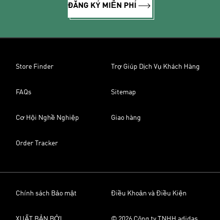
ĐĂNG KÝ MIỄN PHÍ
Store Finder
Trợ Giúp Dịch Vụ Khách Hàng
FAQs
Sitemap
Cơ Hội Nghề Nghiệp
Giao hàng
Order Tracker
Chính sách Bảo mật
Điều Khoản và Điều Kiện
XUẤT BẢN BỞI
© 2026 Công ty TNHH adidas