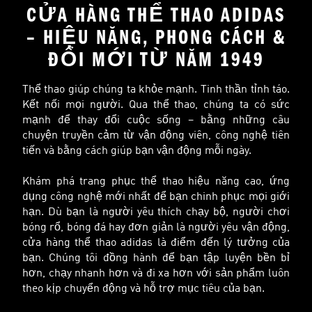
CỬA HÀNG THỂ THAO ADIDAS
– HIỆU NĂNG, PHONG CÁCH &
ĐỔI MỚI TỪ NĂM 1949
Thể thao giúp chúng ta khỏe mạnh. Tinh thần tỉnh táo.
Kết nối mọi người. Qua thể thao, chúng ta có sức
mạnh để thay đổi cuộc sống – bằng những câu
chuyện truyền cảm từ vận động viên, công nghệ tiên
tiến và bằng cách giúp bạn vận động mỗi ngày.
Khám phá trang phục thể thao hiệu năng cao, ứng
dụng công nghệ mới nhất để bạn chinh phục mọi giới
hạn. Dù bạn là người yêu thích chạy bộ, người chơi
bóng rổ, bóng đá hay đơn giản là người yêu vận động,
cửa hàng thể thao adidas là điểm đến lý tưởng của
bạn. Chúng tôi đồng hành để bạn tập luyện bền bỉ
hơn, chạy nhanh hơn và đi xa hơn với sản phẩm luôn
theo kịp chuyển động và hỗ trợ mục tiêu của bạn.