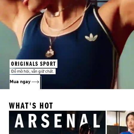
ORIGINALS SPORT
Đổ mồ hôi, vẫn giữ chất.
Mua ngay
WHAT'S HOT