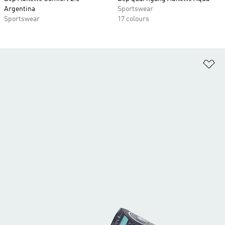
Argentina
Sportswear
Sportswear
17 colours
Ad