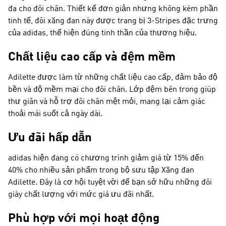
đa cho đôi chân. Thiết kế đơn giản nhưng không kém phần
tinh tế, đôi xăng đan này được trang bị 3-Stripes đặc trưng
của adidas, thể hiện đúng tinh thần của thương hiệu.
Chất liệu cao cấp và đệm mềm
Adilette được làm từ những chất liệu cao cấp, đảm bảo độ
bền và độ mềm mại cho đôi chân. Lớp đệm bên trong giúp
thư giãn và hỗ trợ đôi chân mệt mỏi, mang lại cảm giác
thoải mái suốt cả ngày dài.
Ưu đãi hấp dẫn
adidas hiện đang có chương trình giảm giá từ 15% đến
40% cho nhiều sản phẩm trong bộ sưu tập Xăng đan
Adilette. Đây là cơ hội tuyệt vời để bạn sở hữu những đôi
giày chất lượng với mức giá ưu đãi nhất.
Phù hợp với mọi hoạt động