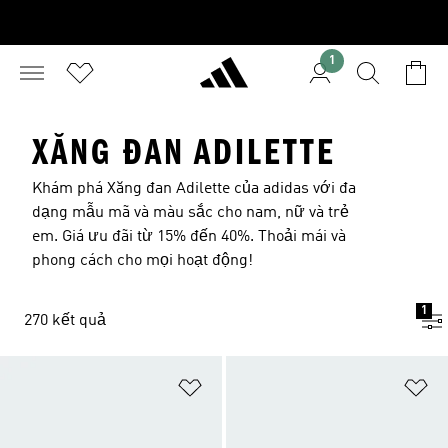
1
XĂNG ĐAN ADILETTE
Khám phá Xăng đan Adilette của adidas với đa
dạng mẫu mã và màu sắc cho nam, nữ và trẻ
em. Giá ưu đãi từ 15% đến 40%. Thoải mái và
phong cách cho mọi hoạt động!
1
270 kết quả
Add to Wishlist
Ad