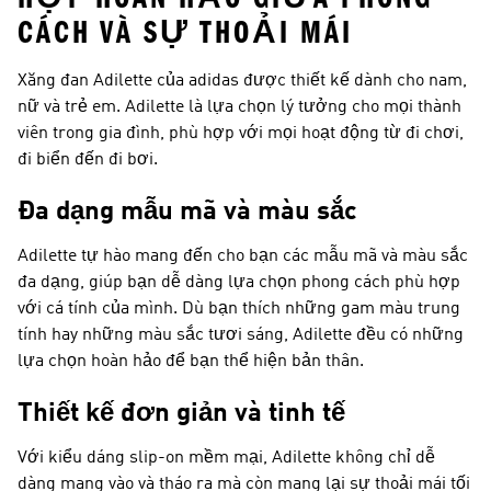
CÁCH VÀ SỰ THOẢI MÁI
Xăng đan Adilette của adidas được thiết kế dành cho nam,
nữ và trẻ em. Adilette là lựa chọn lý tưởng cho mọi thành
viên trong gia đình, phù hợp với mọi hoạt động từ đi chơi,
đi biển đến đi bơi.
Đa dạng mẫu mã và màu sắc
Adilette tự hào mang đến cho bạn các mẫu mã và màu sắc
đa dạng, giúp bạn dễ dàng lựa chọn phong cách phù hợp
với cá tính của mình. Dù bạn thích những gam màu trung
tính hay những màu sắc tươi sáng, Adilette đều có những
lựa chọn hoàn hảo để bạn thể hiện bản thân.
Thiết kế đơn giản và tinh tế
Với kiểu dáng slip-on mềm mại, Adilette không chỉ dễ
dàng mang vào và tháo ra mà còn mang lại sự thoải mái tối