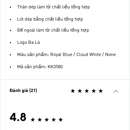
Thân dép làm từ chất liệu tổng hợp
Lót dép bằng chất liệu tổng hợp
Đế ngoài làm từ chất liệu tổng hợp
Logo Ba Lá
Màu sản phẩm: Royal Blue / Cloud White / None
Mã sản phẩm: KK3580
Đánh giá (21)
4.8