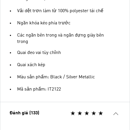
Vải dệt trơn làm từ 100% polyester tái chế
Ngăn khóa kéo phía trước
Các ngăn bên trong và ngăn đựng giày bên
trong
Quai đeo vai tùy chỉnh
Quai xách kép
Màu sản phẩm: Black / Silver Metallic
Mã sản phẩm: IT2122
Đánh giá (133)