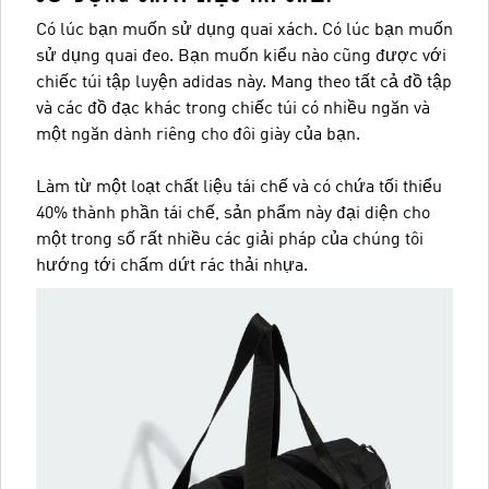
Có lúc bạn muốn sử dụng quai xách. Có lúc bạn muốn
sử dụng quai đeo. Bạn muốn kiểu nào cũng được với
chiếc túi tập luyện adidas này. Mang theo tất cả đồ tập
và các đồ đạc khác trong chiếc túi có nhiều ngăn và
một ngăn dành riêng cho đôi giày của bạn.
Làm từ một loạt chất liệu tái chế và có chứa tối thiểu
40% thành phần tái chế, sản phẩm này đại diện cho
một trong số rất nhiều các giải pháp của chúng tôi
hướng tới chấm dứt rác thải nhựa.