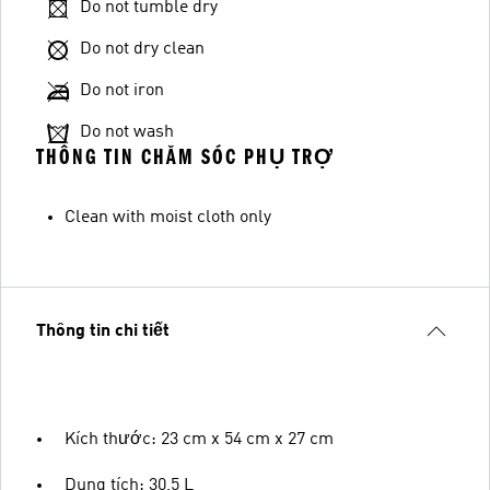
Do not tumble dry
Do not dry clean
Do not iron
Do not wash
THÔNG TIN CHĂM SÓC PHỤ TRỢ
Clean with moist cloth only
Thông tin chi tiết
Kích thước: 23 cm x 54 cm x 27 cm
Dung tích: 30,5 L