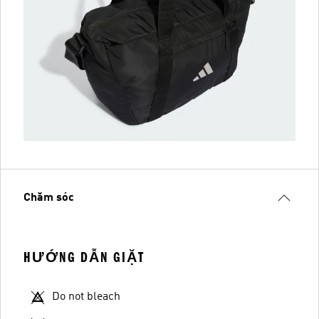
Chăm sóc
HƯỚNG DẪN GIẶT
Do not bleach