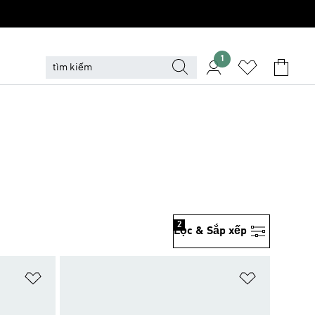
1
2
Lọc & Sắp xếp
Add to Wishlist
Add to Wish