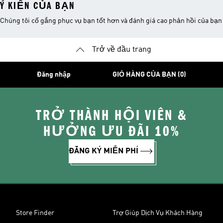
Ý KIẾN CỦA BẠN
Chúng tôi cố gắng phục vụ bạn tốt hơn và đánh giá cao phản hồi của bạn
Trở về đầu trang
Đăng nhập
GIỎ HÀNG CỦA BẠN (0)
TRỞ THÀNH HỘI VIÊN &
HƯỞNG ƯU ĐÃI 10%
ĐĂNG KÝ MIỄN PHÍ
Store Finder
Trợ Giúp Dịch Vụ Khách Hàng