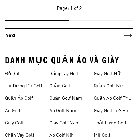
Page: 1 of 2
Next
DANH MỤC QUẦN ÁO VÀ GIÀY
Đồ Golf
Găng Tay Golf
Giày Golf Nữ
Túi Đựng Đồ Golf
Quần Golf
Quần Golf Nữ
Quần Áo Golf
Quần Golf Nam
Quần Áo Golf Trẻ
Em
Áo Golf
Áo Golf Nam
Giày Golf Trẻ Em
Giày Golf
Giày Golf Nam
Thắt Lưng Golf
Chân Váy Golf
Áo Golf Nữ
Mũ Golf