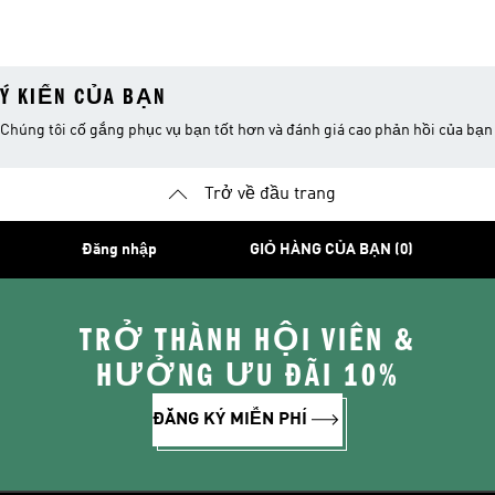
Ý KIẾN CỦA BẠN
Chúng tôi cố gắng phục vụ bạn tốt hơn và đánh giá cao phản hồi của bạn
Trở về đầu trang
Đăng nhập
GIỎ HÀNG CỦA BẠN (0)
TRỞ THÀNH HỘI VIÊN &
HƯỞNG ƯU ĐÃI 10%
ĐĂNG KÝ MIỄN PHÍ