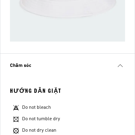
Chăm sóc
HƯỚNG DẪN GIẶT
Do not bleach
Do not tumble dry
Do not dry clean