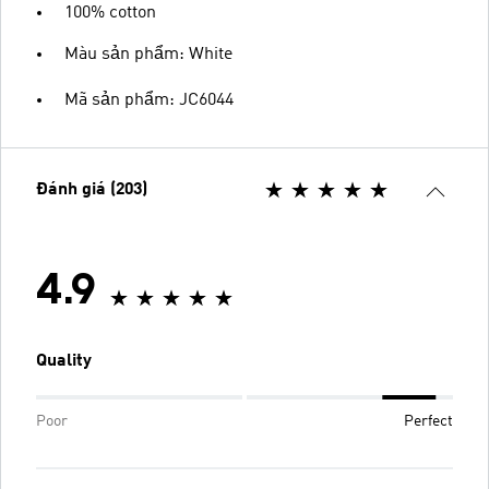
100% cotton
Màu sản phẩm: White
Mã sản phẩm: JC6044
Đánh giá (203)
4.9
Quality
Poor
Perfect