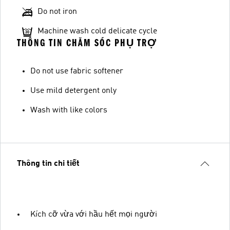
Do not iron
Machine wash cold delicate cycle
THÔNG TIN CHĂM SÓC PHỤ TRỢ
Do not use fabric softener
Use mild detergent only
Wash with like colors
Thông tin chi tiết
Kích cỡ vừa với hầu hết mọi người