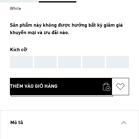
White
Sản phẩm này không được hưởng bất kỳ giảm giá
khuyến mại và ưu đãi nào.
Kích cỡ
AAA
AAA
AAA
AAA
AAA
THÊM VÀO GIỎ HÀNG
Mô tả