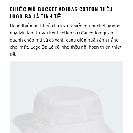
CHIẾC MŨ BUCKET ADIDAS COTTON THÊU
LOGO BA LÁ TINH TẾ.
Hoàn thiện outfit của bạn với chiếc mũ bucket adidas
này. Mũ làm từ vải twill cotton với đai cotton quấn
quanh chóp mũ và có vành cong giúp ngăn ánh nắng
chói mắt. Logo Ba Lá cỡ nhỏ thêu nổi hoàn thiện thiết
kế.