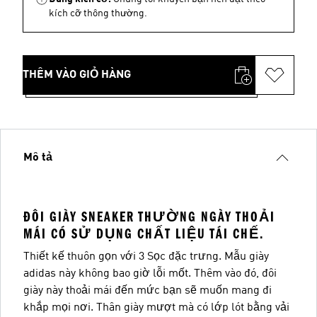
kích cỡ thông thường.
THÊM VÀO GIỎ HÀNG
Mô tả
ĐÔI GIÀY SNEAKER THƯỜNG NGÀY THOẢI
MÁI CÓ SỬ DỤNG CHẤT LIỆU TÁI CHẾ.
Thiết kế thuôn gọn với 3 Sọc đặc trưng. Mẫu giày
adidas này không bao giờ lỗi mốt. Thêm vào đó, đôi
giày này thoải mái đến mức bạn sẽ muốn mang đi
khắp mọi nơi. Thân giày mượt mà có lớp lót bằng vải