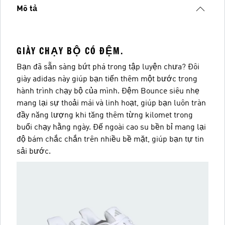
Mô tả
GIÀY CHẠY BỘ CÓ ĐỆM.
Bạn đã sẵn sàng bứt phá trong tập luyện chưa? Đôi
giày adidas này giúp bạn tiến thêm một bước trong
hành trình chạy bộ của mình. Đệm Bounce siêu nhẹ
mang lại sự thoải mái và linh hoạt, giúp bạn luôn tràn
đầy năng lượng khi tăng thêm từng kilomet trong
buổi chạy hằng ngày. Đế ngoài cao su bền bỉ mang lại
độ bám chắc chắn trên nhiều bề mặt, giúp bạn tự tin
sải bước.