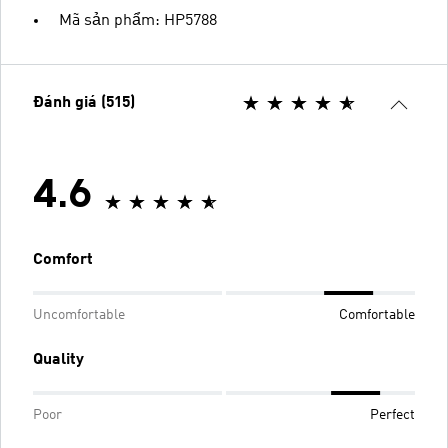
Mã sản phẩm: HP5788
Đánh giá (515)
4.6
Comfort
Uncomfortable
Comfortable
Quality
Poor
Perfect