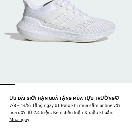
ƯU ĐÃI GIỚI HẠN QUÀ TẶNG MÙA TỰU TRƯỜNG⏰
7/8 – 14/8: Tặng ngay 01 Balo khi mua sắm online với
hoá đơn từ 2.4 triệu. Kèm điều kiện & điều khoản.
Mua ngay