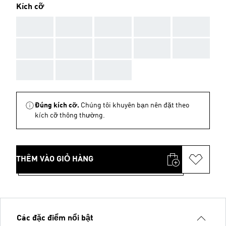
Kích cỡ
AAA
AAA
AAA
AAA
AAA
AAA
AAA
AAA
AAA
AAA
AAA
AAA
AAA
Đúng kích cỡ.
Chúng tôi khuyên bạn nên đặt theo
kích cỡ thông thường.
THÊM VÀO GIỎ HÀNG
Các đặc điểm nổi bật