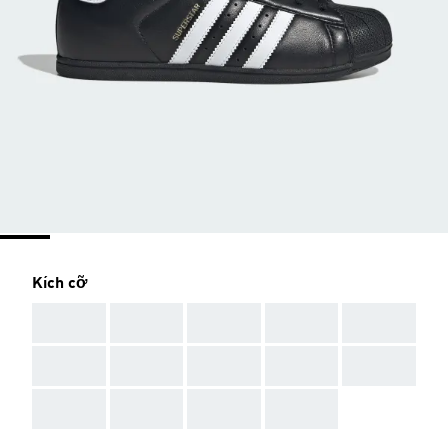
Kích cỡ
AAA
AAA
AAA
AAA
AAA
AAA
AAA
AAA
AAA
AAA
AAA
AAA
AAA
AAA