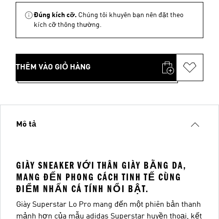
Đúng kích cỡ.
Chúng tôi khuyên bạn nên đặt theo
kích cỡ thông thường.
THÊM VÀO GIỎ HÀNG
Mô tả
GIÀY SNEAKER VỚI THÂN GIÀY BẰNG DA,
MANG ĐẾN PHONG CÁCH TINH TẾ CÙNG
ĐIỂM NHẤN CÁ TÍNH NỔI BẬT.
Giày Superstar Lo Pro mang đến một phiên bản thanh
mảnh hơn của mẫu adidas Superstar huyền thoại, kết