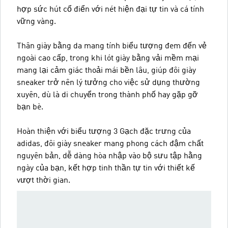
hợp sức hút cổ điển với nét hiện đại tự tin và cá tính
vững vàng.
Thân giày bằng da mang tính biểu tượng đem đến vẻ
ngoài cao cấp, trong khi lót giày bằng vải mềm mại
mang lại cảm giác thoải mái bền lâu, giúp đôi giày
sneaker trở nên lý tưởng cho việc sử dụng thường
xuyên, dù là di chuyển trong thành phố hay gặp gỡ
bạn bè.
Hoàn thiện với biểu tượng 3 Gạch đặc trưng của
adidas, đôi giày sneaker mang phong cách đậm chất
nguyên bản, dễ dàng hòa nhập vào bộ sưu tập hằng
ngày của bạn, kết hợp tinh thần tự tin với thiết kế
vượt thời gian.