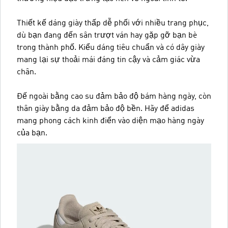
Thiết kế dáng giày thấp dễ phối với nhiều trang phục,
dù bạn đang đến sân trượt ván hay gặp gỡ bạn bè
trong thành phố. Kiểu dáng tiêu chuẩn và có dây giày
mang lại sự thoải mái đáng tin cậy và cảm giác vừa
chân.
Đế ngoài bằng cao su đảm bảo độ bám hàng ngày, còn
thân giày bằng da đảm bảo độ bền. Hãy để adidas
mang phong cách kinh điển vào diện mạo hàng ngày
của bạn.