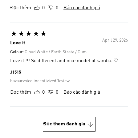
Đọc thêm
0
0
Báo cáo đánh giá
April 29, 2026
Love it
Colour:
Cloud White / Earth Strata / Gum
Love it !!! So different and nice model of samba. ♡
J1515
bazaarvoice.incentivizedReview
Đọc thêm
0
0
Báo cáo đánh giá
Đọc thêm đánh giá