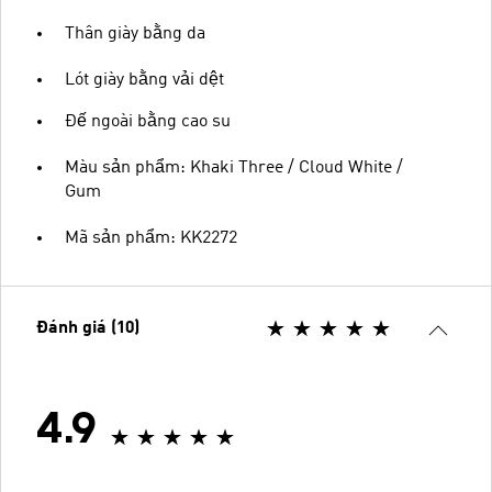
Thân giày bằng da
Lót giày bằng vải dệt
Đế ngoài bằng cao su
Màu sản phẩm: Khaki Three / Cloud White /
Gum
Mã sản phẩm: KK2272
Đánh giá (10)
4.9