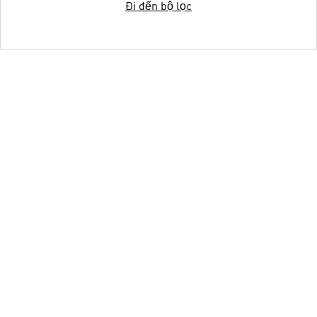
Đi đến bộ lọc