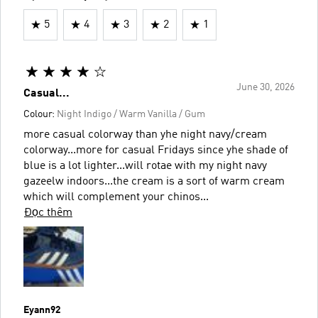
5
4
3
2
1
June 30, 2026
Casual...
Colour:
Night Indigo / Warm Vanilla / Gum
more casual colorway than yhe night navy/cream
colorway...more for casual Fridays since yhe shade of
blue is a lot lighter...will rotae with my night navy
gazeelw indoors...the cream is a sort of warm cream
which will complement your chinos...
Đọc thêm
Eyann92