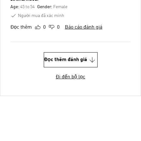
Age:
45 to 54
Gender:
Female
Người mua đã xác minh
Đọc thêm
0
0
Báo cáo đánh giá
Đọc thêm đánh giá
Đi đến bộ lọc