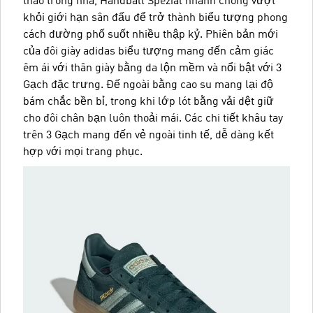
thao trong nhà, Handball Spezial nhanh chóng vượt
khỏi giới hạn sân đấu để trở thành biểu tượng phong
cách đường phố suốt nhiều thập kỷ. Phiên bản mới
của đôi giày adidas biểu tượng mang đến cảm giác
êm ái với thân giày bằng da lộn mềm và nổi bật với 3
Gạch đặc trưng. Đế ngoài bằng cao su mang lại độ
bám chắc bền bỉ, trong khi lớp lót bằng vải dệt giữ
cho đôi chân bạn luôn thoải mái. Các chi tiết khâu tay
trên 3 Gạch mang đến vẻ ngoài tinh tế, dễ dàng kết
hợp với mọi trang phục.