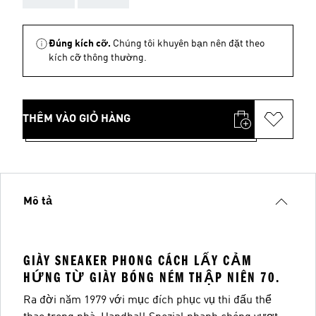
Đúng kích cỡ.
Chúng tôi khuyên bạn nên đặt theo
kích cỡ thông thường.
THÊM VÀO GIỎ HÀNG
Mô tả
GIÀY SNEAKER PHONG CÁCH LẤY CẢM
HỨNG TỪ GIÀY BÓNG NÉM THẬP NIÊN 70.
Ra đời năm 1979 với mục đích phục vụ thi đấu thể