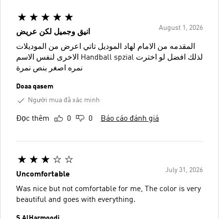
August 1, 2026
انيق وجميل لكن عريض
المقدمه من الامام لهاد الموديل تاتي اعرض من الموديلات
الاخرى لنفس الاسم Handball spzial لذلك افضل لو اخترت
نمره اصغر بنص نمرة
Doaa qasem
Người mua đã xác minh
Đọc thêm
0
0
Báo cáo đánh giá
July 31, 2026
Uncomfortable
Was nice but not comfortable for me, The color is very
beautiful and goes with everything.
S.AlHarmoodi