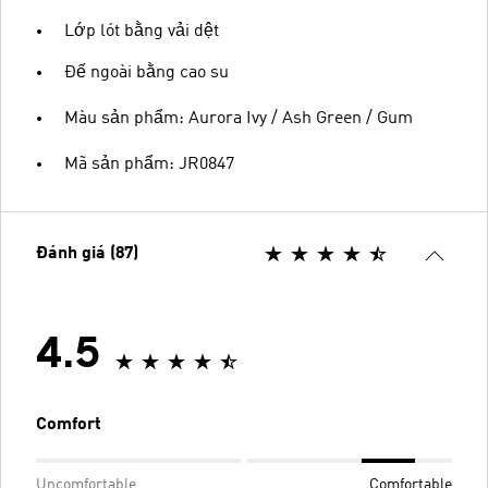
Lớp lót bằng vải dệt
Đế ngoài bằng cao su
Màu sản phẩm: Aurora Ivy / Ash Green / Gum
Mã sản phẩm: JR0847
Đánh giá (87)
4.5
Comfort
Uncomfortable
Comfortable