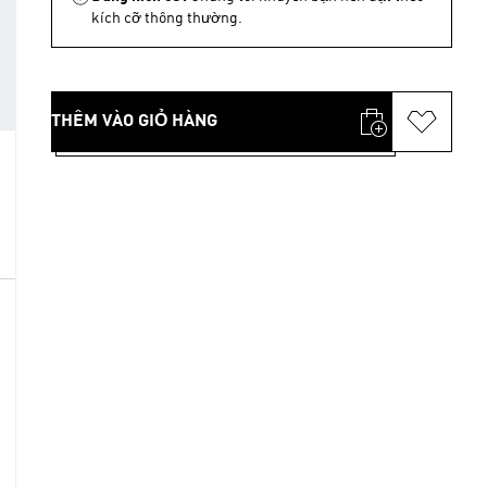
kích cỡ thông thường.
THÊM VÀO GIỎ HÀNG