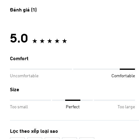
Đánh giá (1)
5.0
Comfort
Uncomfortable
Comfortable
Size
Too small
Perfect
Too large
Lọc theo xếp loại sao