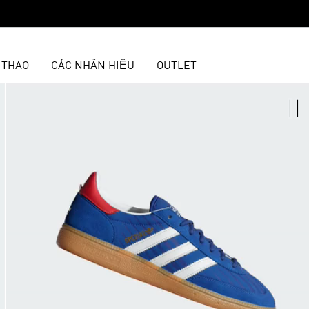
 THAO
CÁC NHÃN HIỆU
OUTLET