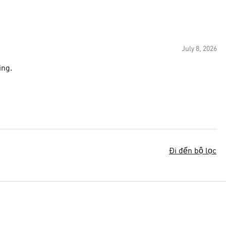
July 8, 2026
ing.
Đi đến bộ lọc