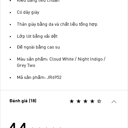
Kiểu dáng tiêu chuẩn
Có dây giày
Thân giày bằng da và chất liệu tổng hợp
Lớp lót bằng vải dệt
Đế ngoài bằng cao su
Màu sản phẩm: Cloud White / Night Indigo /
Grey Two
Mã sản phẩm: JR6952
Đánh giá (18)