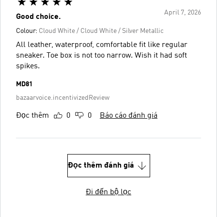
April 7, 2026
Good choice.
Colour:
Cloud White / Cloud White / Silver Metallic
All leather, waterproof, comfortable fit like regular
sneaker. Toe box is not too narrow. Wish it had soft
spikes.
MD81
bazaarvoice.incentivizedReview
Đọc thêm
0
0
Báo cáo đánh giá
Đọc thêm đánh giá
Đi đến bộ lọc