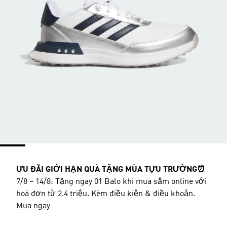
ƯU ĐÃI GIỚI HẠN QUÀ TẶNG MÙA TỰU TRƯỜNG⏰
7/8 – 14/8: Tặng ngay 01 Balo khi mua sắm online với
hoá đơn từ 2.4 triệu. Kèm điều kiện & điều khoản.
Mua ngay