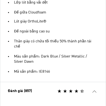
Lớp lót bằng vải dệt
Đế giữa Cloudfoam
Lót giày OrthoLite®
Đế ngoài bằng cao su
Thân giày có chứa tối thiểu 50% thành phần tái
chế
Màu sản phẩm: Dark Blue / Silver Metallic /
Silver Dawn
Mã sản phẩm: IE8146
Đánh giá (857)