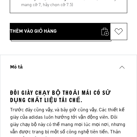
mang cỡ 7, hãy chọn cỡ 7.5)
THÊM VÀO GIỎ HÀNG
Mô tả
ĐÔI GIÀY CHẠY BỘ THOẢI MÁI CÓ SỬ
DỤNG CHẤT LIỆU TÁI CHẾ.
Trước đây cũng vậy, và bây giờ cũng vậy. Các thiết kế
giày của adidas luôn hướng tới vận động viên. Đôi
giày chạy bộ này có thể mang mọi lúc mọi nơi, nhưng
vẫn được trang bị một số công nghệ tiên tiến. Thân