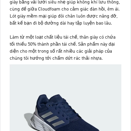
giày bằng vải lưới siêu nhẹ giúp không khí lưu thông,
cùng đế giữa Cloudfoam cho cảm giác đàn hồi, êm ái.
Lót giày mềm mại giúp đôi chân luôn được nâng đỡ,
bất kể bạn đi bộ đường dài hay tập luyện bao lâu.
Làm từ một loạt chất liệu tái chế, thân giày có chứa
tối thiểu 50% thành phần tái chế. Sản phẩm này đại
diện cho một trong số rất nhiều các giải pháp của
chúng tôi hướng tới chấm dứt rác thải nhựa.