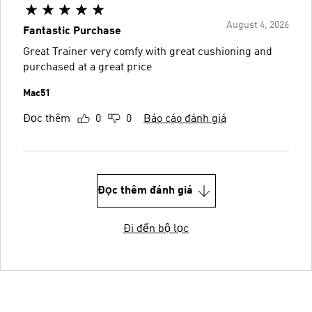
August 4, 2026
Fantastic Purchase
Great Trainer very comfy with great cushioning and
purchased at a great price
Mac51
Đọc thêm
0
0
Báo cáo đánh giá
Đọc thêm đánh giá
Đi đến bộ lọc