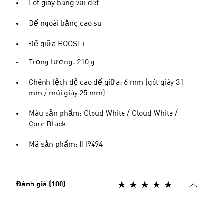
Lót giày bằng vải dệt
Đế ngoài bằng cao su
Đế giữa BOOST+
Trọng lượng: 210 g
Chênh lệch độ cao đế giữa: 6 mm (gót giày 31
mm / mũi giày 25 mm)
Màu sản phẩm: Cloud White / Cloud White /
Core Black
Mã sản phẩm: IH9494
Đánh giá (100)