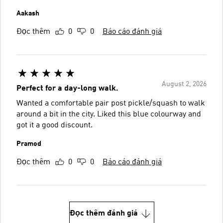
Aakash
Đọc thêm
0
0
Báo cáo đánh giá
August 2, 2026
Perfect for a day-long walk.
Wanted a comfortable pair post pickle/squash to walk
around a bit in the city. Liked this blue colourway and
got it a good discount.
Pramod
Đọc thêm
0
0
Báo cáo đánh giá
Đọc thêm đánh giá