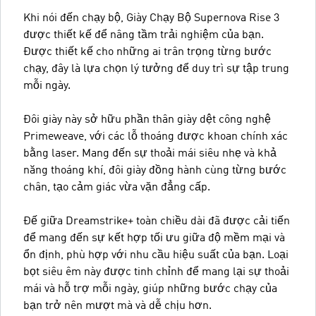
Khi nói đến chạy bộ, Giày Chạy Bộ Supernova Rise 3
được thiết kế để nâng tầm trải nghiệm của bạn.
Được thiết kế cho những ai trân trọng từng bước
chạy, đây là lựa chọn lý tưởng để duy trì sự tập trung
mỗi ngày.
Đôi giày này sở hữu phần thân giày dệt công nghệ
Primeweave, với các lỗ thoáng được khoan chính xác
bằng laser. Mang đến sự thoải mái siêu nhẹ và khả
năng thoáng khí, đôi giày đồng hành cùng từng bước
chân, tạo cảm giác vừa vặn đẳng cấp.
Đế giữa Dreamstrike+ toàn chiều dài đã được cải tiến
để mang đến sự kết hợp tối ưu giữa độ mềm mại và
ổn định, phù hợp với nhu cầu hiệu suất của bạn. Loại
bọt siêu êm này được tinh chỉnh để mang lại sự thoải
mái và hỗ trợ mỗi ngày, giúp những bước chạy của
bạn trở nên mượt mà và dễ chịu hơn.