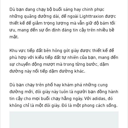
Dù bạn đang chạy bộ buổi sáng hay chinh phục
những quãng đường dài, đế ngoài Lighttraxion được
thiết kế để giảm trọng lượng mà vẫn giữ độ bám tối
ưu, mang đến sự ổn định đáng tin cậy trên nhiều bề
mặt.
Khu vực tiếp đất bên hông gót giày được thiết kế để
phù hợp với kiểu tiếp đất tự nhiên của bạn, mang đến
sự chuyển động mượt mà trong từng bước, dặm
đường này nối tiếp dặm đường khác.
Dù bạn chạy trên phố hay khám phá những cung
đường mới, đôi giày này luôn là người bạn đồng hành
tin cậy cho mọi buổi chạy hằng ngày. Với adidas, đó
không chỉ là một đôi giày. Đó là một phong cách sống.