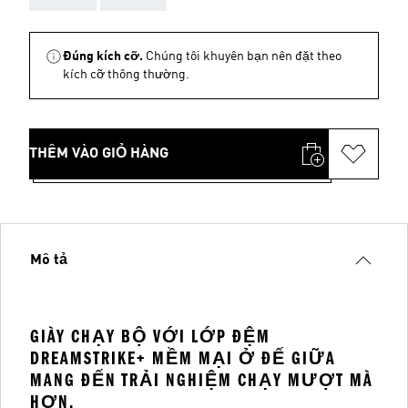
Đúng kích cỡ.
Chúng tôi khuyên bạn nên đặt theo
kích cỡ thông thường.
THÊM VÀO GIỎ HÀNG
Mô tả
GIÀY CHẠY BỘ VỚI LỚP ĐỆM
DREAMSTRIKE+ MỀM MẠI Ở ĐẾ GIỮA
MANG ĐẾN TRẢI NGHIỆM CHẠY MƯỢT MÀ
HƠN.