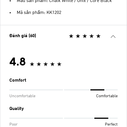
Màu sản phẩm: Chalk White / Onix / Core Black
Mã sản phẩm: KK1202
Đánh giá (60)
4.8
Comfort
Uncomfortable
Comfortable
Quality
Poor
Perfect