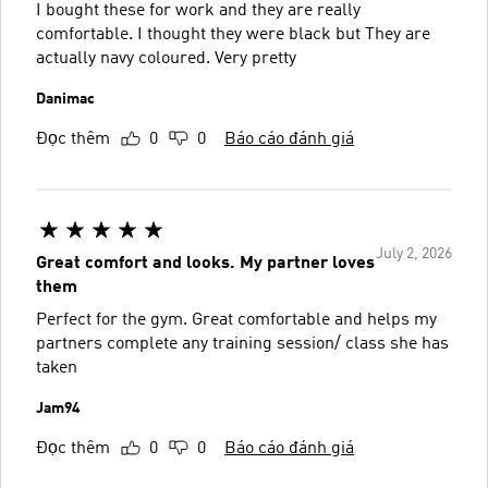
I bought these for work and they are really
comfortable. I thought they were black but They are
actually navy coloured. Very pretty
Danimac
Đọc thêm
0
0
Báo cáo đánh giá
July 2, 2026
Great comfort and looks. My partner loves
them
Perfect for the gym. Great comfortable and helps my
partners complete any training session/ class she has
taken
Jam94
Đọc thêm
0
0
Báo cáo đánh giá