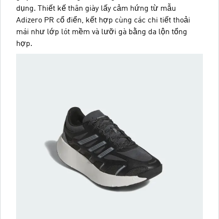
dụng. Thiết kế thân giày lấy cảm hứng từ mẫu
Adizero PR cổ điển, kết hợp cùng các chi tiết thoải
mái như lớp lót mềm và lưỡi gà bằng da lộn tổng
hợp.