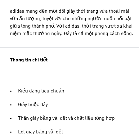
adidas mang đến một đôi giày thời trang vừa thoải mái
vừa ấn tượng, tuyệt vời cho những người muốn nổi bật
giữa lòng thành phố. Với adidas, thời trang vượt xa khái
niệm mặc thường ngày. Đây là cả một phong cách sống.
Thông tin chi tiết
Kiểu dáng tiêu chuẩn
Giày buộc dây
Thân giày bằng vải dệt và chất liệu tổng hợp
Lót giày bằng vải dệt