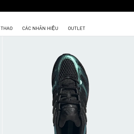
 THAO
CÁC NHÃN HIỆU
OUTLET