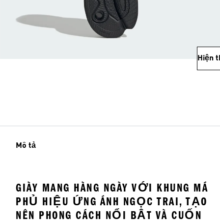
Hiện 
Mô tả
GIÀY MANG HÀNG NGÀY VỚI KHUNG MÁ
PHỦ HIỆU ỨNG ÁNH NGỌC TRAI, TẠO
NÊN PHONG CÁCH NỔI BẬT VÀ CUỐN