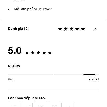
Mã sản phẩm: KC9629
Đánh giá (5)
5.0
Quality
Poor
Perfect
Lọc theo xếp loại sao