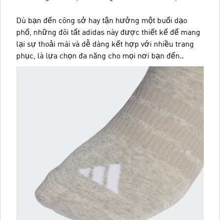
Dù bạn đến công sở hay tận hưởng một buổi dạo
phố, những đôi tất adidas này được thiết kế để mang
lại sự thoải mái và dễ dàng kết hợp với nhiều trang
phục, là lựa chọn đa năng cho mọi nơi bạn đến..