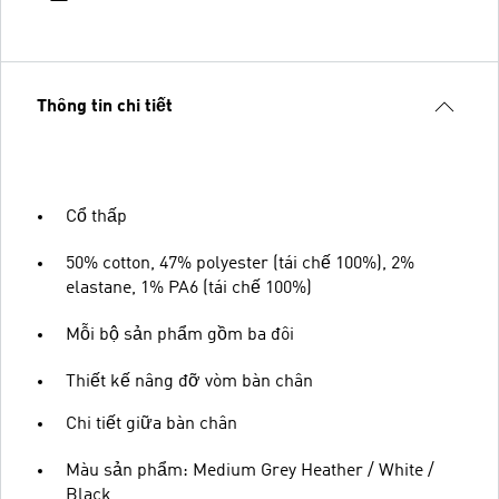
Thông tin chi tiết
Cổ thấp
50% cotton, 47% polyester (tái chế 100%), 2%
elastane, 1% PA6 (tái chế 100%)
Mỗi bộ sản phẩm gồm ba đôi
Thiết kế nâng đỡ vòm bàn chân
Chi tiết giữa bàn chân
Màu sản phẩm: Medium Grey Heather / White /
Black