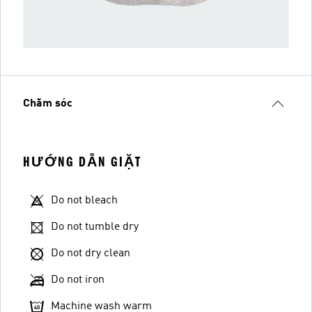
Chăm sóc
HƯỚNG DẪN GIẶT
Do not bleach
Do not tumble dry
Do not dry clean
Do not iron
Machine wash warm