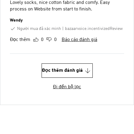
Lovely socks, nice cotton fabric and comfy. Easy
process on Website from start to finish.
Wendy
Người mua đã xác minh
bazaarvoice.incentivizedReview
Đọc thêm
0
0
Báo cáo đánh giá
Đọc thêm đánh giá
Đi đến bộ lọc