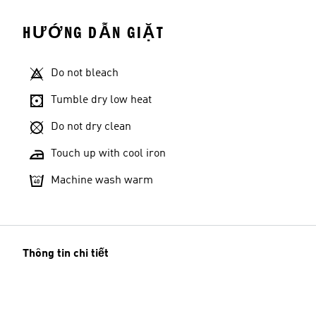
HƯỚNG DẪN GIẶT
Do not bleach
Tumble dry low heat
Do not dry clean
Touch up with cool iron
Machine wash warm
Thông tin chi tiết