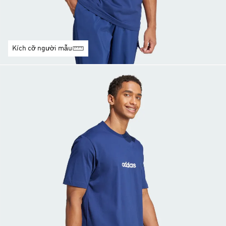
Kích cỡ người mẫu