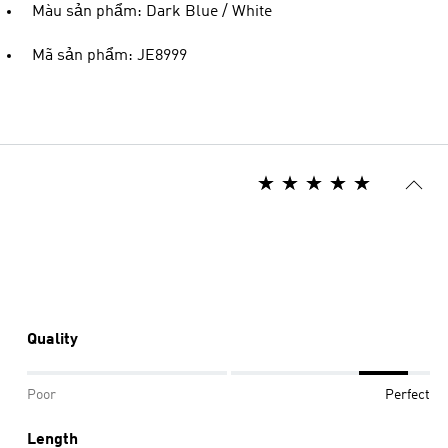
Màu sản phẩm: Dark Blue / White
Mã sản phẩm: JE8999
Quality
Poor
Perfect
Length