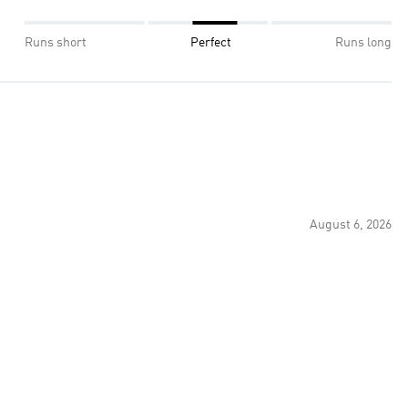
Runs short
Perfect
Runs long
August 6, 2026