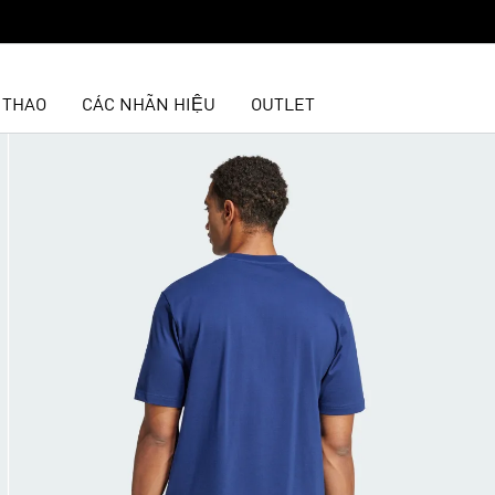
 THAO
CÁC NHÃN HIỆU
OUTLET