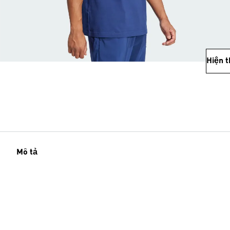
Hiện 
Mô tả