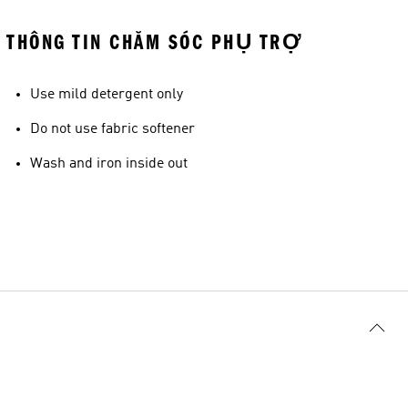
THÔNG TIN CHĂM SÓC PHỤ TRỢ
Use mild detergent only
Do not use fabric softener
Wash and iron inside out