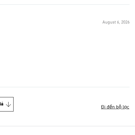
August 6, 2026
iá
Đi đến bộ lọc