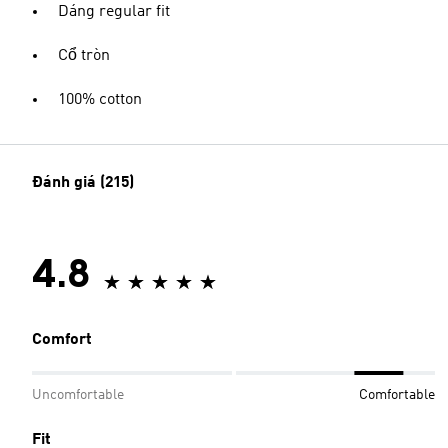
Dáng regular fit
Cổ tròn
100% cotton
Đánh giá (215)
4.8
Comfort
Uncomfortable
Comfortable
Fit