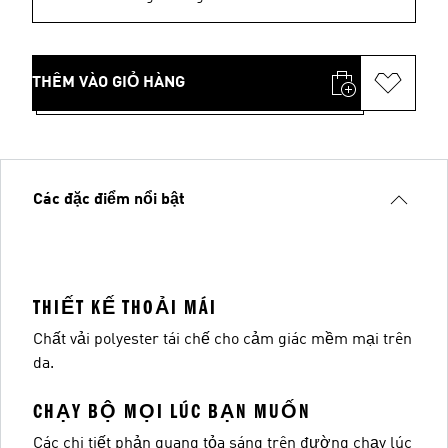
THÊM VÀO GIỎ HÀNG
Các đặc điểm nổi bật
THIẾT KẾ THOẢI MÁI
Chất vải polyester tái chế cho cảm giác mềm mại trên
da.
CHẠY BỘ MỌI LÚC BẠN MUỐN
Các chi tiết phản quang tỏa sáng trên đường chạy lúc