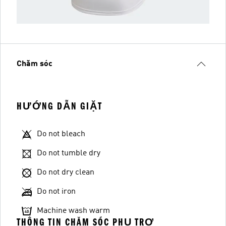
Chăm sóc
HƯỚNG DẪN GIẶT
Do not bleach
Do not tumble dry
Do not dry clean
Do not iron
Machine wash warm
THÔNG TIN CHĂM SÓC PHỤ TRỢ