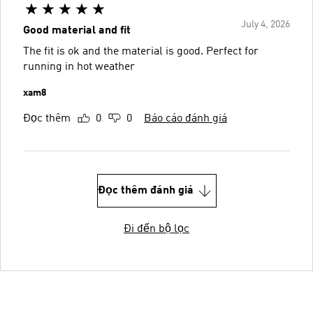
July 4, 2026
Good material and fit
The fit is ok and the material is good. Perfect for
running in hot weather
xam8
Đọc thêm
0
0
Báo cáo đánh giá
Đọc thêm đánh giá
Đi đến bộ lọc