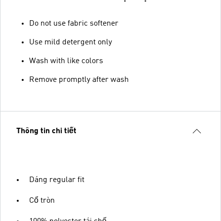
Do not use fabric softener
Use mild detergent only
Wash with like colors
Remove promptly after wash
Thông tin chi tiết
Dáng regular fit
Cổ tròn