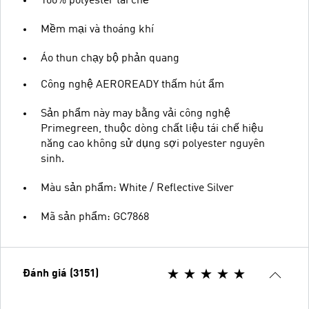
100% polyester tái chế
Mềm mại và thoáng khí
Áo thun chạy bộ phản quang
Công nghệ AEROREADY thấm hút ẩm
Sản phẩm này may bằng vải công nghệ
Primegreen, thuộc dòng chất liệu tái chế hiệu
năng cao không sử dụng sợi polyester nguyên
sinh.
Màu sản phẩm: White / Reflective Silver
Mã sản phẩm: GC7868
Đánh giá (3151)