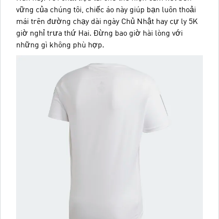
vững của chúng tôi, chiếc áo này giúp bạn luôn thoải
mái trên đường chạy dài ngày Chủ Nhật hay cự ly 5K
giờ nghỉ trưa thứ Hai. Đừng bao giờ hài lòng với
những gì không phù hợp.