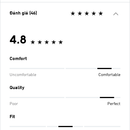
Đánh giá (46)
4.8
Comfort
Uncomfortable
Comfortable
Quality
Poor
Perfect
Fit