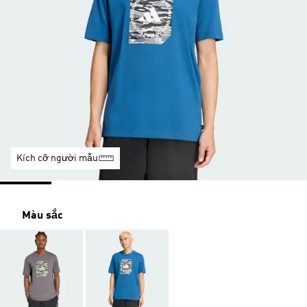
Kích cỡ người mẫu
Màu sắc