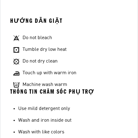
HƯỚNG DẪN GIẶT
Do not bleach
Tumble dry low heat
Do not dry clean
Touch up with warm iron
Machine wash warm
THÔNG TIN CHĂM SÓC PHỤ TRỢ
Use mild detergent only
Wash and iron inside out
Wash with like colors