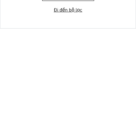
Đi đến bộ lọc