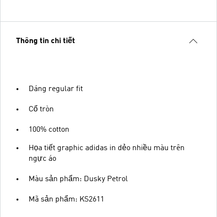
Thông tin chi tiết
Dáng regular fit
Cổ tròn
100% cotton
Họa tiết graphic adidas in dẻo nhiều màu trên
ngực áo
Màu sản phẩm: Dusky Petrol
Mã sản phẩm: KS2611