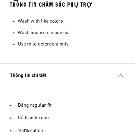
THÔNG TIN CHĂM SÓC PHỤ TRỢ
Wash with like colors
Wash and iron inside out
Use mild detergent only
Thông tin chi tiết
Dáng regular fit
Cổ tròn bo gân
100% cotton