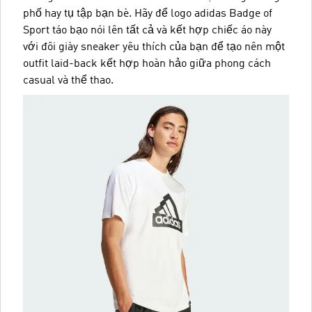
phố hay tụ tập bạn bè. Hãy để logo adidas Badge of
Sport táo bạo nói lên tất cả và kết hợp chiếc áo này
với đôi giày sneaker yêu thích của bạn để tạo nên một
outfit laid-back kết hợp hoàn hảo giữa phong cách
casual và thể thao.