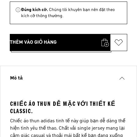
Đúng kích cỡ.
Chúng tôi khuyên bạn nên đặt theo
kích cỡ thông thường.
THÊM VÀO GIỎ HÀNG
Mô tả
CHIẾC ÁO THUN DỄ MẶC VỚI THIẾT KẾ
CLASSIC.
Chiếc áo thun adidas tinh tế này giúp bạn dễ dàng thể
hiện tình yêu thể thao. Chất vải single jersey mang lại
cảm giác casual và thoải mái bất kể bạn đang xuống