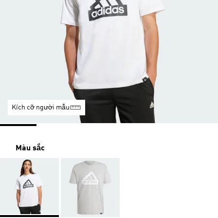
Kích cỡ người mẫu
Màu sắc