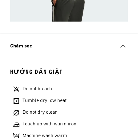
Chăm sóc
HƯỚNG DẪN GIẶT
Do not bleach
Tumble dry low heat
Do not dry clean
Touch up with warm iron
Machine wash warm